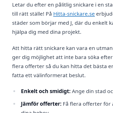
Letar du efter en pålitlig snickare i en
till rätt ställe! På
Hitta-snickare.se
erbjude
städer som börjar med J, där du enkelt k
hjälpa dig med dina projekt.
Att hitta rätt snickare kan vara en utma
ger dig möjlighet att inte bara söka efter 
flera offerter så du kan hitta det bästa 
fatta ett välinformerat beslut.
Enkelt och smidigt:
Ange din stad och
Jämför offerter:
Få flera offerter för
dina behov.