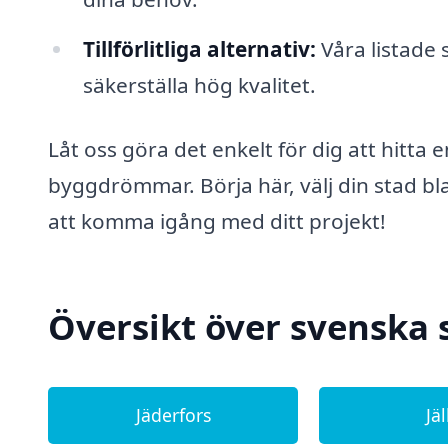
Tillförlitliga alternativ:
Våra listade
säkerställa hög kvalitet.
Låt oss göra det enkelt för dig att hitta 
byggdrömmar. Börja här, välj din stad bla
att komma igång med ditt projekt!
Översikt över svenska 
Jäderfors
Jäl