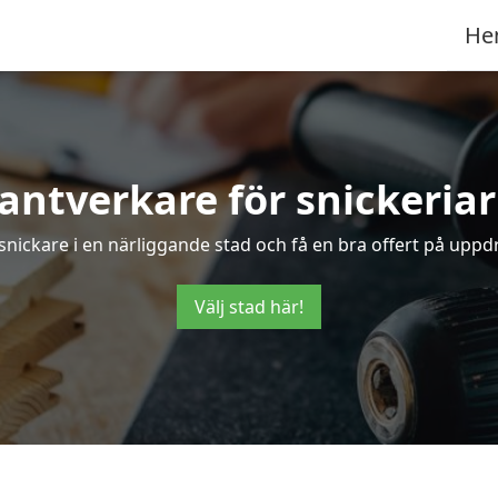
He
antverkare för snickeria
 snickare i en närliggande stad och få en bra offert på uppd
Välj stad här!