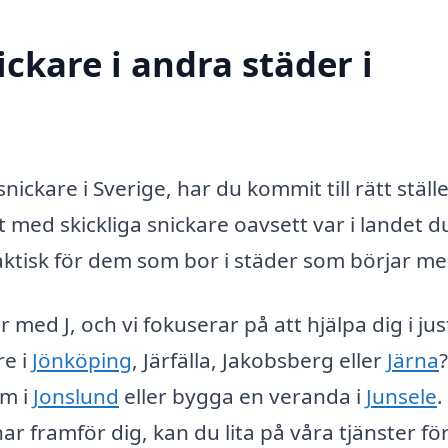
ickare i andra städer i
nickare i Sverige, har du kommit till rätt ställ
 med skickliga snickare oavsett var i landet d
raktisk för dem som bor i städer som börjar med
 med J, och vi fokuserar på att hjälpa dig i jus
re i
Jönköping
, Järfälla, Jakobsberg eller
Järna
um i
Jonslund
eller bygga en veranda i
Junsele
.
ar framför dig, kan du lita på våra tjänster för