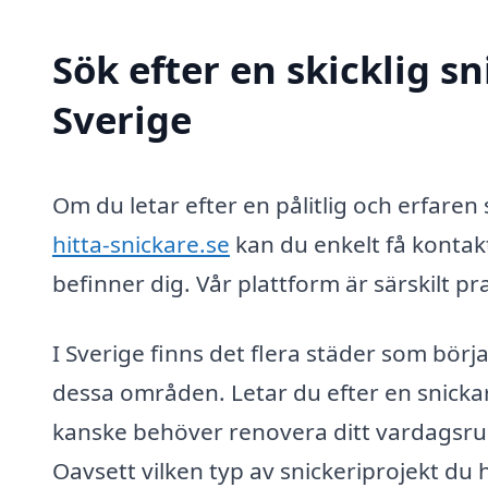
Sök efter en skicklig sn
Sverige
Om du letar efter en pålitlig och erfaren s
hitta-snickare.se
kan du enkelt få kontakt
befinner dig. Vår plattform är särskilt p
I Sverige finns det flera städer som börjar
dessa områden. Letar du efter en snicka
kanske behöver renovera ditt vardagsr
Oavsett vilken typ av snickeriprojekt du h