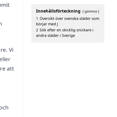
mmit
Innehållsförteckning
gömma
a
1
Översikt över svenska städer som
n
börjar med J
2
Sök efter en skicklig snickare i
andra städer i Sverige
re. Vi
eller
re att
 och