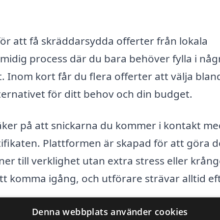
ör att få skräddarsydda offerter från lokala
smidig process där du bara behöver fylla i någ
Inom kort får du flera offerter att välja blan
ternativet för ditt behov och din budget.
säker på att snickarna du kommer i kontakt me
ifikaten. Plattformen är skapad för att göra d
er till verklighet utan extra stress eller krång
tt komma igång, och utförare strävar alltid ef
Denna webbplats använder cookies