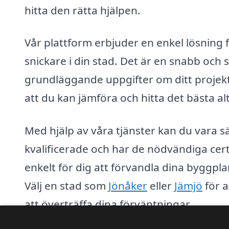
hitta den rätta hjälpen.
Vår plattform erbjuder en enkel lösning f
snickare i din stad. Det är en snabb och 
grundläggande uppgifter om ditt projekt. 
att du kan jämföra och hitta det bästa al
Med hjälp av våra tjänster kan du vara 
kvalificerade och har de nödvändiga cert
enkelt för dig att förvandla dina byggplan
Välj en stad som
Jönåker
eller
Jämjö
för a
att överträffa dina förväntningar.