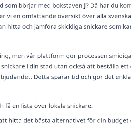
 stad som börjar med bokstaven
J
? Då har du ko
r vi en omfattande översikt över alla svensk
an hitta och jämföra skickliga snickare som ka
ning, men vår plattform gör processen smidiga
snickare i din stad utan också att beställa ett 
erbjudandet. Detta sparar tid och gör det enkla
 få en lista över lokala snickare.
 att hitta det bästa alternativet för din budget