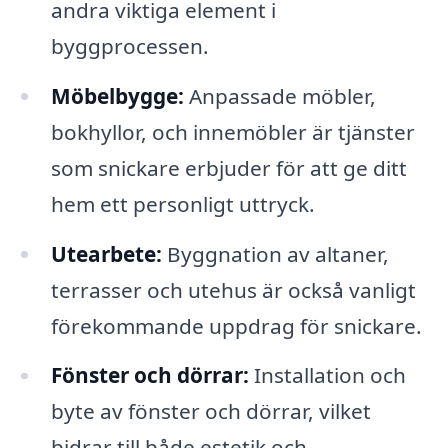
andra viktiga element i
byggprocessen.
Möbelbygge:
Anpassade möbler,
bokhyllor, och innemöbler är tjänster
som snickare erbjuder för att ge ditt
hem ett personligt uttryck.
Utearbete:
Byggnation av altaner,
terrasser och utehus är också vanligt
förekommande uppdrag för snickare.
Fönster och dörrar:
Installation och
byte av fönster och dörrar, vilket
bidrar till både estetik och