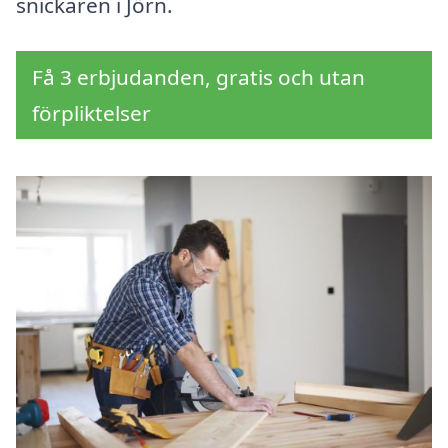
snickaren i Jörn.
Få 3 erbjudanden, gratis och utan
förpliktelser