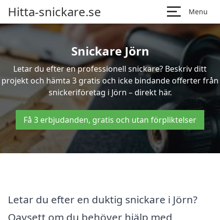
Hitta-snickare.se
Menu
Snickare Jörn
Letar du efter en professionell snickare? Beskriv ditt
projekt och hämta 3 gratis och icke bindande offerter från
snickeriföretag i Jörn – direkt här.
Få 3 erbjudanden, gratis och utan förpliktelser
Letar du efter en duktig snickare i Jörn?
Oavsett om du behöver hjälp med