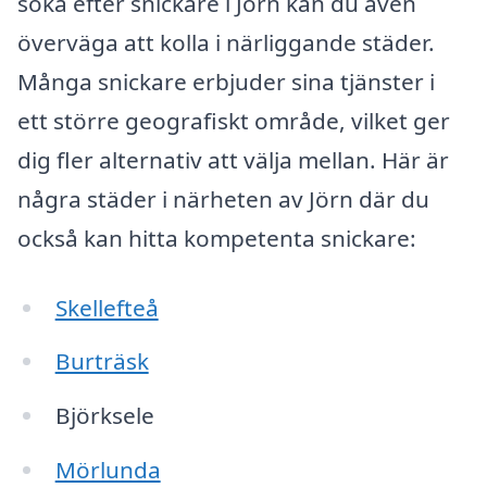
söka efter snickare i Jörn kan du även
överväga att kolla i närliggande städer.
Många snickare erbjuder sina tjänster i
ett större geografiskt område, vilket ger
dig fler alternativ att välja mellan. Här är
några städer i närheten av Jörn där du
också kan hitta kompetenta snickare:
Skellefteå
Burträsk
Björksele
Mörlunda