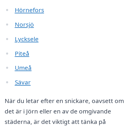
Hörnefors
Norsjö
Lycksele
Piteå
Umeå
Sävar
När du letar efter en snickare, oavsett om
det är i Jörn eller en av de omgivande
städerna, är det viktigt att tänka på