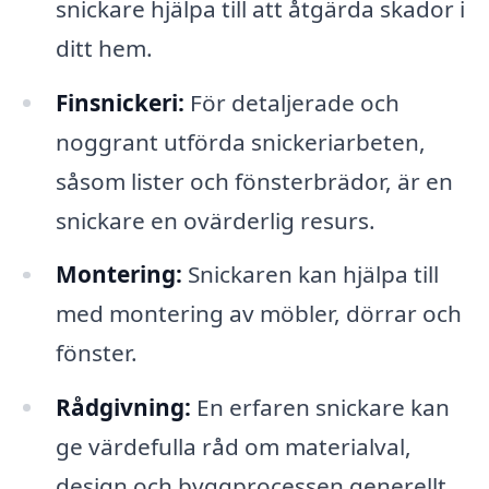
snickare hjälpa till att åtgärda skador i
ditt hem.
Finsnickeri:
För detaljerade och
noggrant utförda snickeriarbeten,
såsom lister och fönsterbrädor, är en
snickare en ovärderlig resurs.
Montering:
Snickaren kan hjälpa till
med montering av möbler, dörrar och
fönster.
Rådgivning:
En erfaren snickare kan
ge värdefulla råd om materialval,
design och byggprocessen generellt.