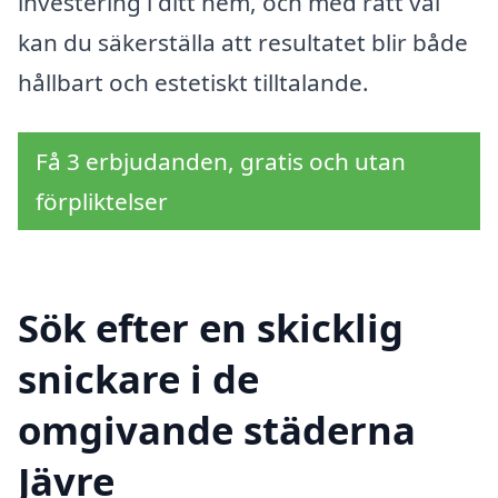
investering i ditt hem, och med rätt val
kan du säkerställa att resultatet blir både
hållbart och estetiskt tilltalande.
Få 3 erbjudanden, gratis och utan
förpliktelser
Sök efter en skicklig
snickare i de
omgivande städerna
Jävre