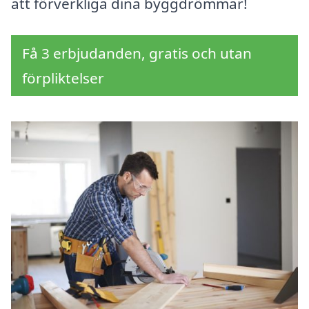
att förverkliga dina byggdrömmar!
Få 3 erbjudanden, gratis och utan
förpliktelser