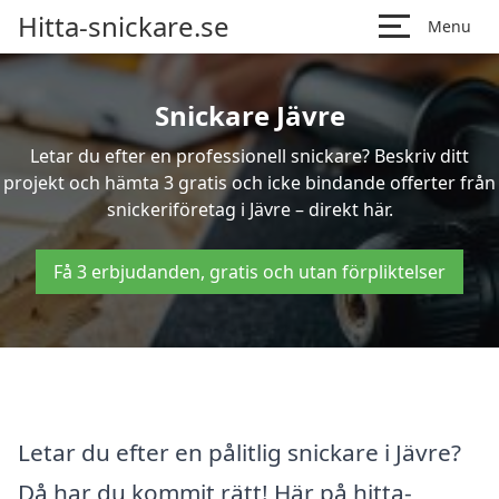
Hitta-snickare.se
Menu
Snickare Jävre
Letar du efter en professionell snickare? Beskriv ditt
projekt och hämta 3 gratis och icke bindande offerter från
snickeriföretag i Jävre – direkt här.
Få 3 erbjudanden, gratis och utan förpliktelser
Letar du efter en pålitlig snickare i Jävre?
Då har du kommit rätt! Här på hitta-