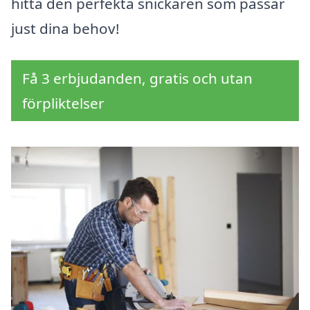
hitta den perfekta snickaren som passar
just dina behov!
Få 3 erbjudanden, gratis och utan
förpliktelser