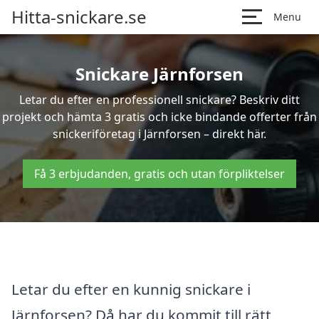
Hitta-snickare.se
Menu
Snickare Järnforsen
Letar du efter en professionell snickare? Beskriv ditt
projekt och hämta 3 gratis och icke bindande offerter från
snickeriföretag i Järnforsen – direkt här.
Få 3 erbjudanden, gratis och utan förpliktelser
Letar du efter en kunnig snickare i
Järnforsen? Då har du kommit till rätt