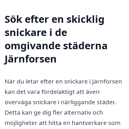
Sök efter en skicklig
snickare i de
omgivande städerna
Järnforsen
När du letar efter en snickare i Järnforsen
kan det vara fördelaktigt att även
överväga snickare i närliggande städer.
Detta kan ge dig fler alternativ och
möjligheter att hitta en hantverkare som