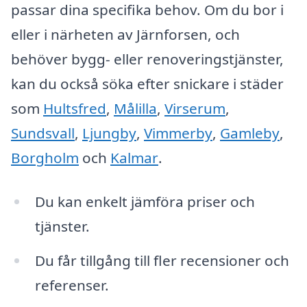
passar dina specifika behov. Om du bor i
eller i närheten av Järnforsen, och
behöver bygg- eller renoveringstjänster,
kan du också söka efter snickare i städer
som
Hultsfred
,
Målilla
,
Virserum
,
Sundsvall
,
Ljungby
,
Vimmerby
,
Gamleby
,
Borgholm
och
Kalmar
.
Du kan enkelt jämföra priser och
tjänster.
Du får tillgång till fler recensioner och
referenser.