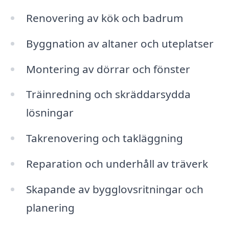
Renovering av kök och badrum
Byggnation av altaner och uteplatser
Montering av dörrar och fönster
Träinredning och skräddarsydda
lösningar
Takrenovering och takläggning
Reparation och underhåll av träverk
Skapande av bygglovsritningar och
planering