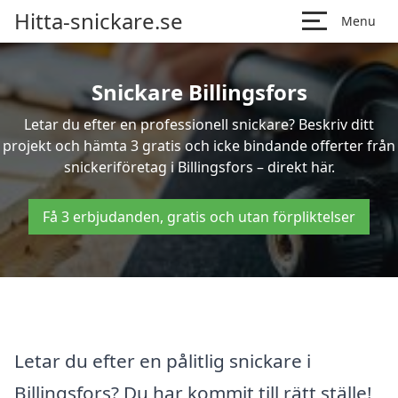
Hitta-snickare.se
Menu
Snickare Billingsfors
Letar du efter en professionell snickare? Beskriv ditt
projekt och hämta 3 gratis och icke bindande offerter från
snickeriföretag i Billingsfors – direkt här.
Få 3 erbjudanden, gratis och utan förpliktelser
Letar du efter en pålitlig snickare i
Billingsfors? Du har kommit till rätt ställe!