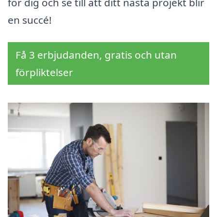
för dig och se till att ditt nästa projekt blir
en succé!
Få 3 erbjudanden, gratis och utan
förpliktelser