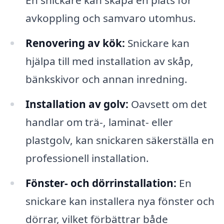
En snickare kan skapa en plats för
avkoppling och samvaro utomhus.
Renovering av kök:
Snickare kan
hjälpa till med installation av skåp,
bänkskivor och annan inredning.
Installation av golv:
Oavsett om det
handlar om trä-, laminat- eller
plastgolv, kan snickaren säkerställa en
professionell installation.
Fönster- och dörrinstallation:
En
snickare kan installera nya fönster och
dörrar, vilket förbättrar både