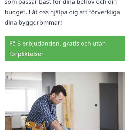
som passar bäst för dina behov och din
budget. Låt oss hjälpa dig att förverkliga
dina byggdrömmar!
Få 3 erbjudanden, gratis och utan
förpliktelser