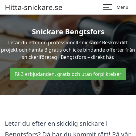
Hitta-snickare.se
Menu
Snickare Bengtsfors
Letar du efter en professionell snickare? Beskriv ditt
projekt och hämta 3 gratis och icke bindande offerter från
snickeriföretag i Bengtsfors – direkt här.
Få 3 erbjudanden, gratis och utan förpliktelser
Letar du efter en skicklig snickare i
Bengtsfors? Då har du kommit rätt! På vår