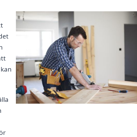
tt
det
n
tt
m kan
lla
h
s
ör