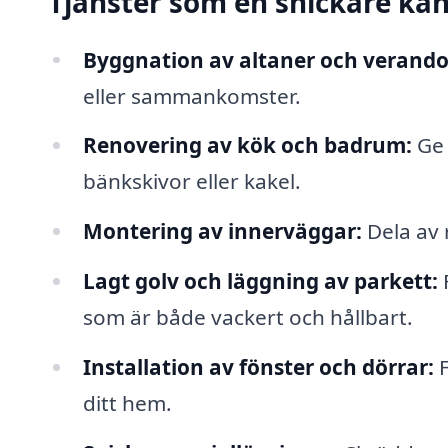
Tjänster som en snickare ka
Byggnation av altaner och verando
eller sammankomster.
Renovering av kök och badrum:
Ge 
bänkskivor eller kakel.
Montering av innerväggar:
Dela av 
Lagt golv och läggning av parkett:
som är både vackert och hållbart.
Installation av fönster och dörrar:
F
ditt hem.