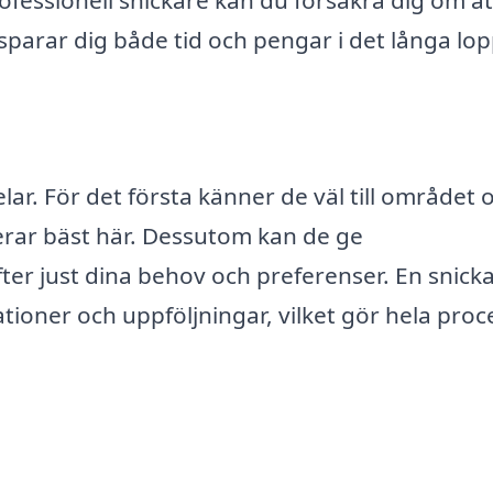
 sparar dig både tid och pengar i det långa lop
elar. För det första känner de väl till området 
gerar bäst här. Dessutom kan de ge
 just dina behov och preferenser. En snicka
ationer och uppföljningar, vilket gör hela pro