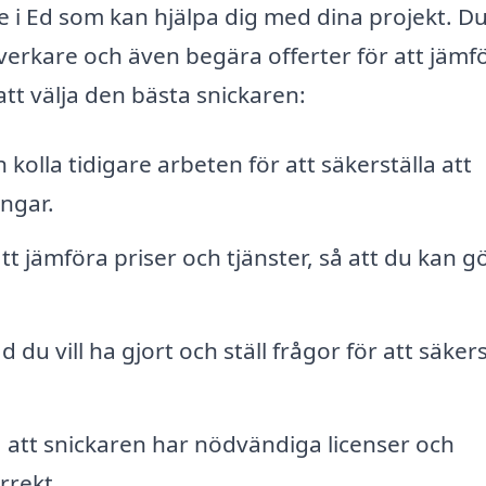
re i Ed som kan hjälpa dig med dina projekt. D
verkare och även begära offerter för att jämf
 att välja den bästa snickaren:
kolla tidigare arbeten för att säkerställa att
ingar.
att jämföra priser och tjänster, så att du kan g
 du vill ha gjort och ställ frågor för att säkers
 att snickaren har nödvändiga licenser och
rrekt.