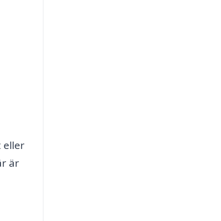
 eller
r är