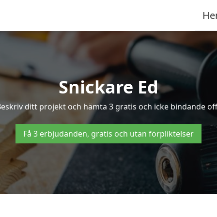
He
Snickare Ed
eskriv ditt projekt och hämta 3 gratis och icke bindande offe
Få 3 erbjudanden, gratis och utan förpliktelser