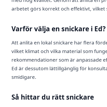
arbetet görs korrekt och effektivt, vilket
Varför välja en snickare i Ed?
Att anlita en lokal snickare har flera förd
vilket klimat och vilka material som fun
rekommendationer som är anpassade efter
Ed är dessutom lättillgänglig för konsult
smidigare.
Så hittar du rätt snickare