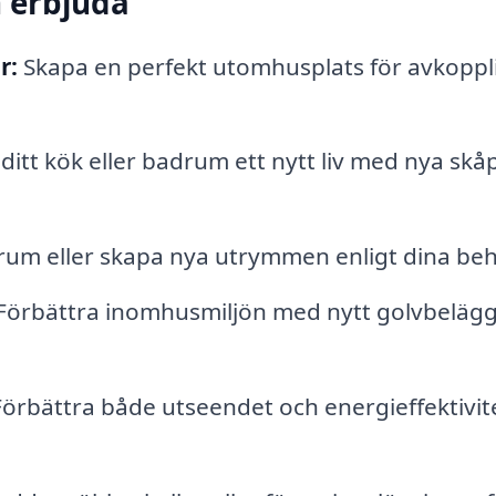
n erbjuda
r:
Skapa en perfekt utomhusplats för avkoppl
ditt kök eller badrum ett nytt liv med nya skåp
rum eller skapa nya utrymmen enligt dina beh
Förbättra inomhusmiljön med nytt golvbeläg
örbättra både utseendet och energieffektivite