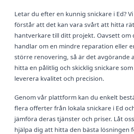
Letar du efter en kunnig snickare i Ed? Vi
förstår att det kan vara svårt att hitta rä
hantverkare till ditt projekt. Oavsett om 
handlar om en mindre reparation eller e
större renovering, så är det avgörande a
hitta en pålitlig och skicklig snickare so
leverera kvalitet och precision.
Genom vår plattform kan du enkelt bestä
flera offerter från lokala snickare i Ed oc
jämföra deras tjänster och priser. Låt os
hjälpa dig att hitta den bästa lösningen f