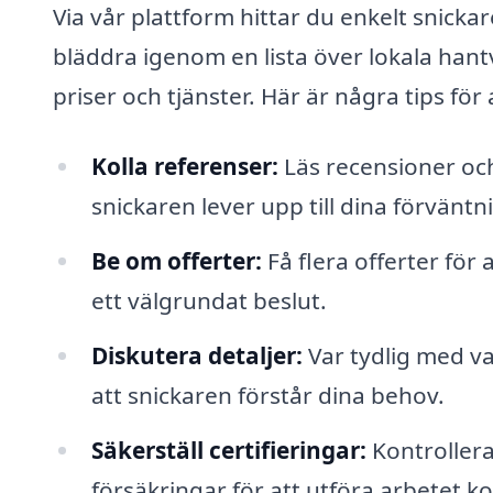
Via vår plattform hittar du enkelt snicka
bläddra igenom en lista över lokala hant
priser och tjänster. Här är några tips för
Kolla referenser:
Läs recensioner och 
snickaren lever upp till dina förväntn
Be om offerter:
Få flera offerter för 
ett välgrundat beslut.
Diskutera detaljer:
Var tydlig med vad
att snickaren förstår dina behov.
Säkerställ certifieringar:
Kontrollera
försäkringar för att utföra arbetet ko