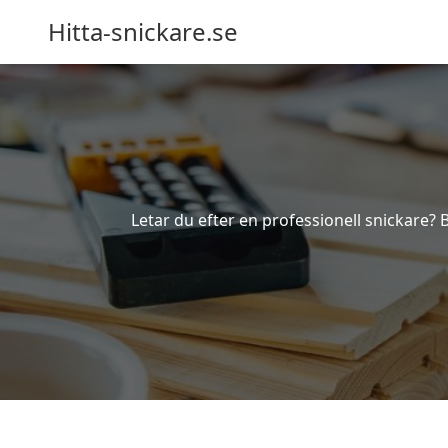
Hitta-snickare.se
Letar du efter en professionell snickare? B