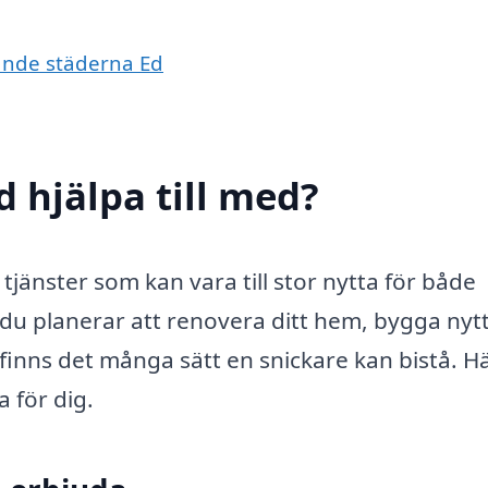
vande städerna Ed
d hjälpa till med?
tjänster som kan vara till stor nytta för både
u planerar att renovera ditt hem, bygga nytt
inns det många sätt en snickare kan bistå. Hä
 för dig.