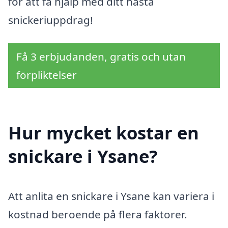
för att få hjälp med ditt nästa
snickeriuppdrag!
Få 3 erbjudanden, gratis och utan
förpliktelser
Hur mycket kostar en
snickare i Ysane?
Att anlita en snickare i Ysane kan variera i
kostnad beroende på flera faktorer.