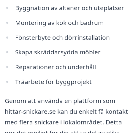
Byggnation av altaner och uteplatser
Montering av kök och badrum
Fönsterbyte och dörrinstallation
Skapa skräddarsydda möbler
Reparationer och underhåll
Träarbete för byggprojekt
Genom att använda en plattform som
hittar-snickare.se kan du enkelt få kontakt
med flera snickare i lokalområdet. Detta
gör det möjligt för dig att ta del av olika