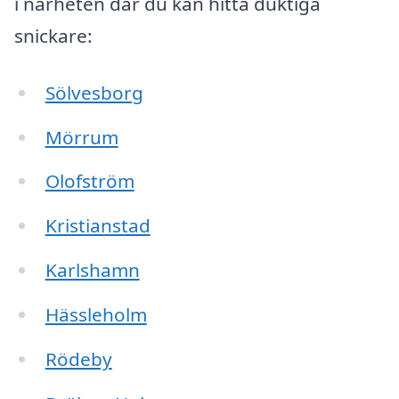
i närheten där du kan hitta duktiga
snickare:
Sölvesborg
Mörrum
Olofström
Kristianstad
Karlshamn
Hässleholm
Rödeby