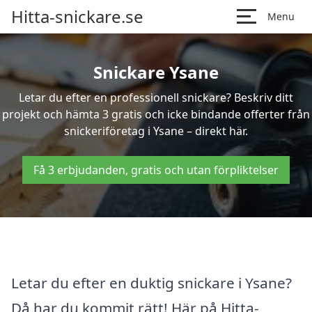
Hitta-snickare.se
Menu
Snickare Ysane
Letar du efter en professionell snickare? Beskriv ditt
projekt och hämta 3 gratis och icke bindande offerter från
snickeriföretag i Ysane – direkt här.
Få 3 erbjudanden, gratis och utan förpliktelser
Letar du efter en duktig snickare i Ysane?
Då har du kommit rätt! Här på Hitta-