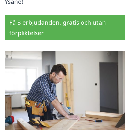
Ysane!
Få 3 erbjudanden, gratis och utan
förpliktelser