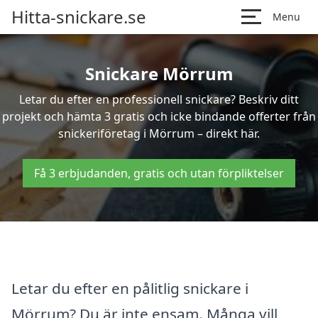
Hitta-snickare.se
Menu
Snickare Mörrum
Letar du efter en professionell snickare? Beskriv ditt
projekt och hämta 3 gratis och icke bindande offerter från
snickeriföretag i Mörrum – direkt här.
Få 3 erbjudanden, gratis och utan förpliktelser
Letar du efter en pålitlig snickare i
Mörrum? Du är inte ensam. Många vill