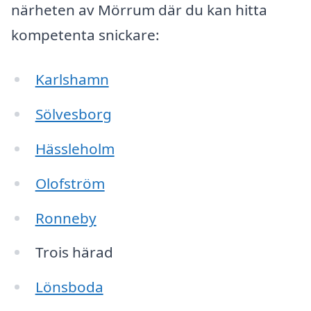
närheten av Mörrum där du kan hitta
kompetenta snickare:
Karlshamn
Sölvesborg
Hässleholm
Olofström
Ronneby
Trois härad
Lönsboda