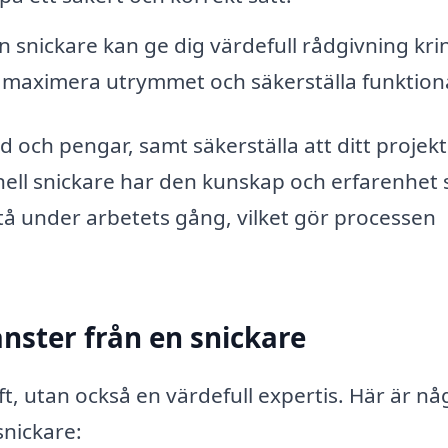
n snickare kan ge dig värdefull rådgivning kri
t maximera utrymmet och säkerställa funktiona
d och pengar, samt säkerställa att ditt projekt
onell snickare har den kunskap och erfarenhet
tå under arbetets gång, vilket gör processen
nster från en snickare
t, utan också en värdefull expertis. Här är nå
snickare: