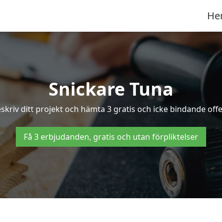
He
Snickare Tuna
skriv ditt projekt och hämta 3 gratis och icke bindande offer
Få 3 erbjudanden, gratis och utan förpliktelser