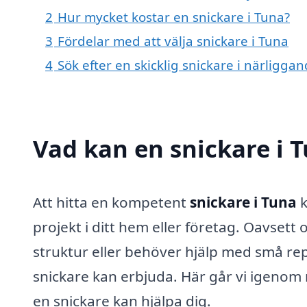
2
Hur mycket kostar en snickare i Tuna?
3
Fördelar med att välja snickare i Tuna
4
Sök efter en skicklig snickare i närliggan
Vad kan en snickare i T
Att hitta en kompetent
snickare i Tuna
k
projekt i ditt hem eller företag. Oavset
struktur eller behöver hjälp med små re
snickare kan erbjuda. Här går vi igenom
en snickare kan hjälpa dig.