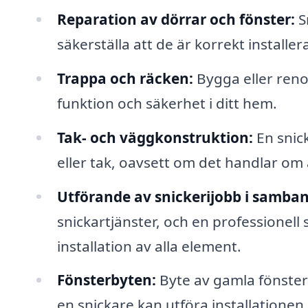
Reparation av dörrar och fönster:
S
säkerställa att de är korrekt installer
Trappa och räcken:
Bygga eller reno
funktion och säkerhet i ditt hem.
Tak- och väggkonstruktion:
En snick
eller tak, oavsett om det handlar om 
Utförande av snickerijobb i samba
snickartjänster, och en professionell 
installation av alla element.
Fönsterbyten:
Byte av gamla fönster 
en snickare kan utföra installationen 