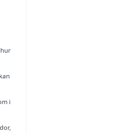
 hur
 kan
om i
dor,