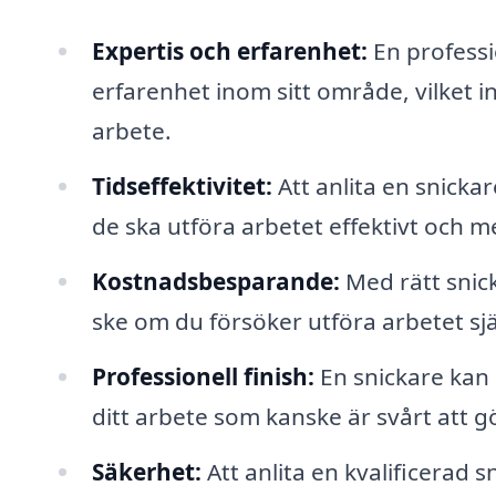
Expertis och erfarenhet:
En professi
erfarenhet inom sitt område, vilket i
arbete.
Tidseffektivitet:
Att anlita en snicka
de ska utföra arbetet effektivt och 
Kostnadsbesparande:
Med rätt snic
ske om du försöker utföra arbetet sjä
Professionell finish:
En snickare kan 
ditt arbete som kanske är svårt att gö
Säkerhet:
Att anlita en kvalificerad 