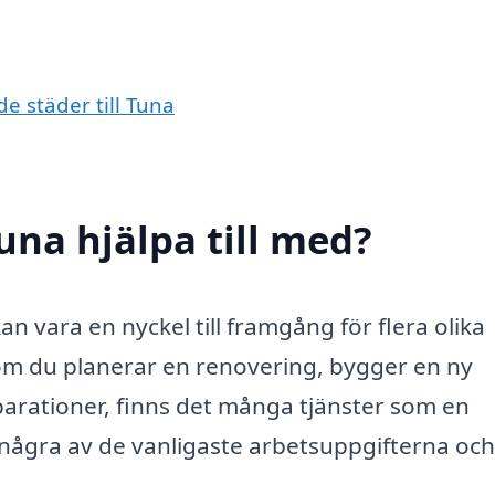
de städer till Tuna
una hjälpa till med?
an vara en nyckel till framgång för flera olika
t om du planerar en renovering, bygger en ny
parationer, finns det många tjänster som en
 några av de vanligaste arbetsuppgifterna och