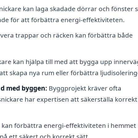
nickare kan laga skadade dörrar och fönster 
ade för att förbättra energi-effektiviteten.
vera trappar och räcken kan förbättra både
are kan hjälpa till med att bygga upp innerv
att skapa nya rum eller förbättra ljudisolering
nd med byggen:
Byggprojekt kräver ofta
snickare har expertisen att säkerställa korrekt
kan förbättra energi-effektiviteten i hemmet
på ett säkert och korrekt sätt.