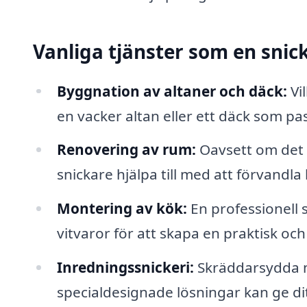
Vanliga tjänster som en snic
Byggnation av altaner och däck:
Vi
en vacker altan eller ett däck som pa
Renovering av rum:
Oavsett om det 
snickare hjälpa till med att förvandla 
Montering av kök:
En professionell 
vitvaror för att skapa en praktisk och 
Inredningssnickeri:
Skräddarsydda m
specialdesignade lösningar kan ge di