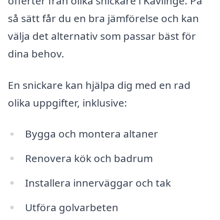
offerter från olika snickare i Kävlinge. På
så sätt får du en bra jämförelse och kan
välja det alternativ som passar bäst för
dina behov.
En snickare kan hjälpa dig med en rad
olika uppgifter, inklusive:
Bygga och montera altaner
Renovera kök och badrum
Installera innerväggar och tak
Utföra golvarbeten