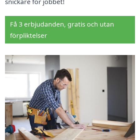
snickare för jobbet!
Få 3 erbjudanden, gratis och utan
förpliktelser