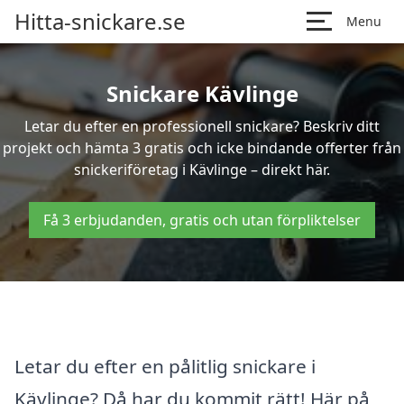
Hitta-snickare.se
Menu
Snickare Kävlinge
Letar du efter en professionell snickare? Beskriv ditt
projekt och hämta 3 gratis och icke bindande offerter från
snickeriföretag i Kävlinge – direkt här.
Få 3 erbjudanden, gratis och utan förpliktelser
Letar du efter en pålitlig snickare i
Kävlinge? Då har du kommit rätt! Här på