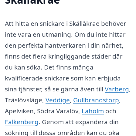
Att hitta en snickare i Skällåkrae behöver
inte vara en utmaning. Om du inte hittar
den perfekta hantverkaren i din närhet,
finns det flera kringliggande städer där
du kan söka. Det finns många
kvalificerade snickare som kan erbjuda
sina tjänster, så se gärna även till
Varberg
,
Träslövsläge,
Veddige
,
Gullbrandstorp
,
Apelviken, Södra Varalöv,
Laholm
och
Falkenberg
. Genom att expandera din
sökning till dessa områden kan du öka