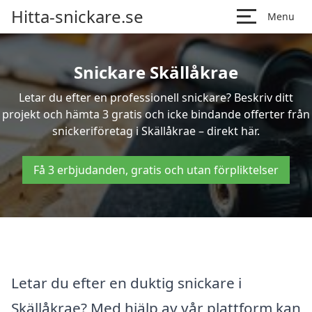
Hitta-snickare.se
Menu
Snickare Skällåkrae
Letar du efter en professionell snickare? Beskriv ditt
projekt och hämta 3 gratis och icke bindande offerter från
snickeriföretag i Skällåkrae – direkt här.
Få 3 erbjudanden, gratis och utan förpliktelser
Letar du efter en duktig snickare i
Skällåkrae? Med hjälp av vår plattform kan