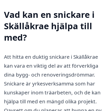
Vad kan en snickare i
Skällåkrae hjälpa till
med?
Att hitta en duktig snickare i Skällåkrae
kan vara en viktig del av att förverkliga
dina bygg- och renoveringsdrömmar.
Snickare är yrkesverksamma som har
kunskaper inom träarbeten, och de kan
hjälpa till med en mängd olika projekt.
Oavsett om du planerar att bygga en ny