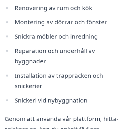
Renovering av rum och kök
Montering av dörrar och fönster
Snickra möbler och inredning
Reparation och underhåll av
byggnader
Installation av trappräcken och
snickerier
Snickeri vid nybyggnation
Genom att använda vår plattform, hitta-
snickare.se, kan du enkelt få flera