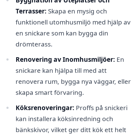
Byggnation av Uteplatser och
Terrasser:
Skapa en mysig och
funktionell utomhusmiljö med hjälp av
en snickare som kan bygga din
drömterass.
Renovering av Inomhusmiljöer:
En
snickare kan hjälpa till med att
renovera rum, bygga nya väggar, eller
skapa smart förvaring.
Köksrenoveringar:
Proffs på snickeri
kan installera köksinredning och
bänkskivor, vilket ger ditt kök ett helt