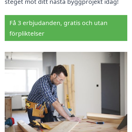
steget mot ditt nästa byggprojekt idag!
Få 3 erbjudanden, gratis och utan
förpliktelser