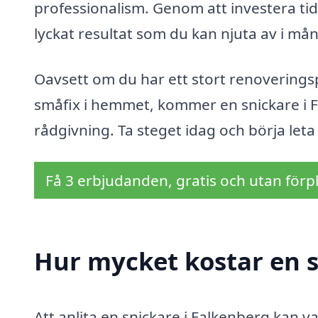
professionalism. Genom att investera tid 
lyckat resultat som du kan njuta av i må
Oavsett om du har ett stort renoverings
småfix i hemmet, kommer en snickare i F
rådgivning. Ta steget idag och börja leta 
Få 3 erbjudanden, gratis och utan förpl
Hur mycket kostar en s
Att anlita en snickare i Falkenberg kan 