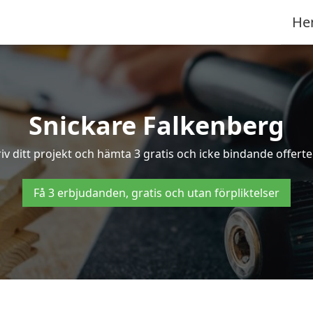
He
Snickare Falkenberg
iv ditt projekt och hämta 3 gratis och icke bindande offerter
Få 3 erbjudanden, gratis och utan förpliktelser