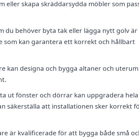
um eller skapa skräddarsydda möbler som pas
 du behöver byta tak eller lägga nytt golv är
are som kan garantera ett korrekt och hållbart
re kan designa och bygga altaner och uterum
nt.
ta ut fönster och dörrar kan uppgradera hela
 säkerställa att installationen sker korrekt fö
re är kvalificerade för att bygga både små oc