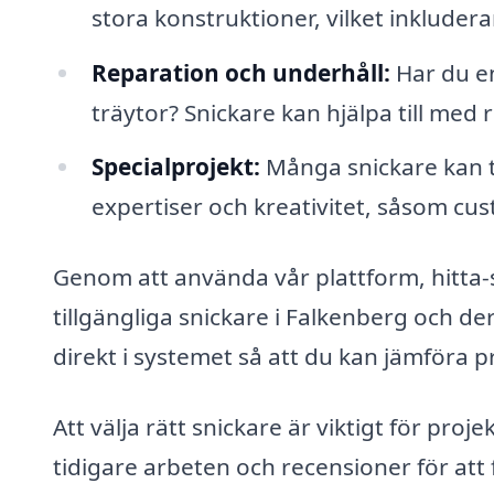
stora konstruktioner, vilket inkluderar
Reparation och underhåll:
Har du en
träytor? Snickare kan hjälpa till med re
Specialprojekt:
Många snickare kan ta
expertiser och kreativitet, såsom cu
Genom att använda vår plattform, hitta-s
tillgängliga snickare i Falkenberg och de
direkt i systemet så att du kan jämföra pr
Att välja rätt snickare är viktigt för proj
tidigare arbeten och recensioner för att 