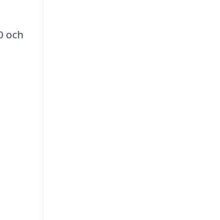
0 och