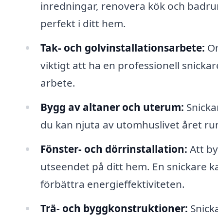
inredningar, renovera kök och badr
perfekt i ditt hem.
Tak- och golvinstallationsarbete:
Om
viktigt att ha en professionell snick
arbete.
Bygg av altaner och uterum:
Snicka
du kan njuta av utomhuslivet året ru
Fönster- och dörrinstallation:
Att by
utseendet på ditt hem. En snickare kan
förbättra energieffektiviteten.
Trä- och byggkonstruktioner:
Snicka