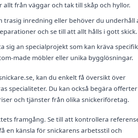
 allt från väggar och tak till skåp och hyllor.
 trasig inredning eller behöver du underhåll 
parationer och se till att allt hålls i gott skick.
 sig an specialprojekt som kan kräva specifi
stom-made möbler eller unika bygglösningar.
nickare.se, kan du enkelt få översikt över
ras specialiteter. Du kan också begära offerter
iser och tjänster från olika snickeriföretag.
ektets framgång. Se till att kontrollera referense
få en känsla för snickarens arbetsstil och