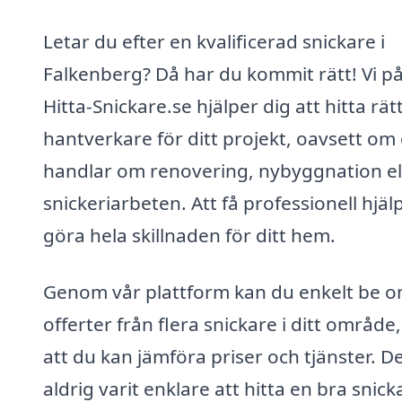
Letar du efter en kvalificerad snickare i
Falkenberg? Då har du kommit rätt! Vi p
Hitta-Snickare.se hjälper dig att hitta rät
hantverkare för ditt projekt, oavsett om
handlar om renovering, nybyggnation el
snickeriarbeten. Att få professionell hjäl
göra hela skillnaden för ditt hem.
Genom vår plattform kan du enkelt be 
offerter från flera snickare i ditt område,
att du kan jämföra priser och tjänster. D
aldrig varit enklare att hitta en bra snicka