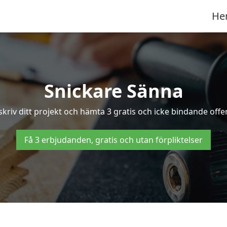
He
Snickare Sänna
kriv ditt projekt och hämta 3 gratis och icke bindande offer
Få 3 erbjudanden, gratis och utan förpliktelser