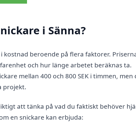
nickare i Sänna?
a i kostnad beroende på flera faktorer. Prisern
rfarenhet och hur länge arbetet beräknas ta.
nickare mellan 400 och 800 SEK i timmen, men 
a projekt.
iktigt att tänka på vad du faktiskt behöver hjä
om en snickare kan erbjuda: