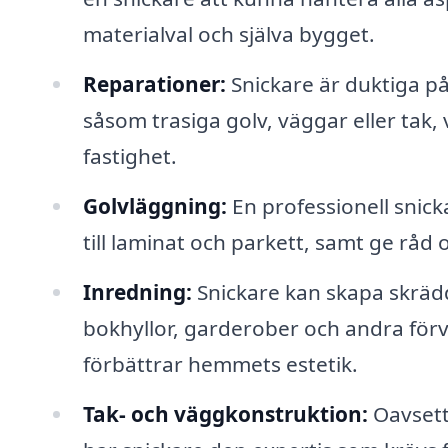
materialval och själva bygget.
Reparationer:
Snickare är duktiga på
såsom trasiga golv, väggar eller tak, v
fastighet.
Golvläggning:
En professionell snicka
till laminat och parkett, samt ge råd
Inredning:
Snickare kan skapa skräd
bokhyllor, garderober och andra fö
förbättrar hemmets estetik.
Tak- och väggkonstruktion:
Oavsett 