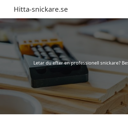
Hitta-snickare.se
Letar du efter en professionell snickare? Bes