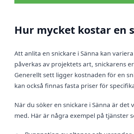
Hur mycket kostar en s
Att anlita en snickare i Sänna kan varier
påverkas av projektets art, snickarens e
Generellt sett ligger kostnaden för en s
kan också finnas fasta priser för specifik
När du söker en snickare i Sänna är det v
med. Här är några exempel på tjänster s