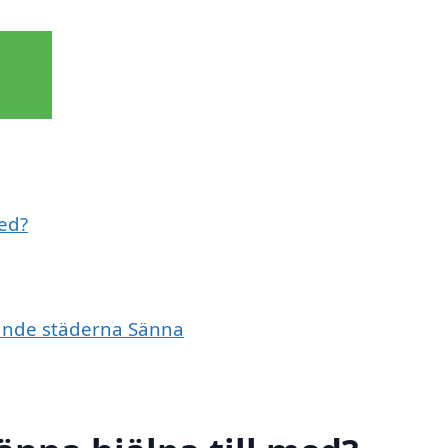
med?
ivande städerna Sänna