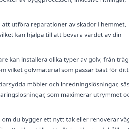
 att utföra reparationer av skador i hemmet,
ilket kan hjälpa till att bevara värdet av din
re kan installera olika typer av golv, från träg
 om vilket golvmaterial som passar bäst för dit
darsydda möbler och inredningslösningar, s
rvaringslösningar, som maximerar utrymmet o
om du bygger ett nytt tak eller renoverar vä