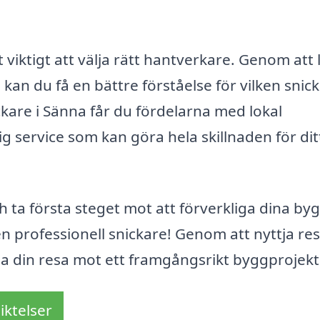
 viktigt att välja rätt hantverkare. Genom att 
 kan du få en bättre förståelse för vilken snic
ickare i Sänna får du fördelarna med lokal
g service som kan göra hela skillnaden för dit
ch ta första steget mot att förverkliga dina by
professionell snickare! Genom att nyttja re
a din resa mot ett framgångsrikt byggprojekt
iktelser