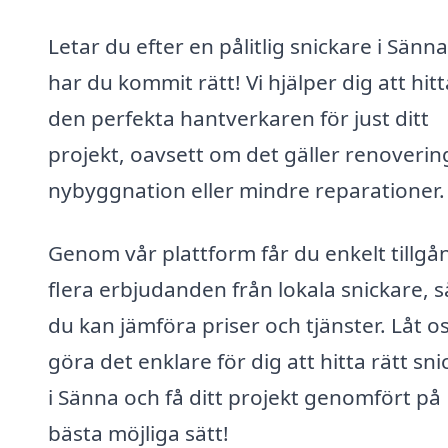
Letar du efter en pålitlig snickare i Sänn
har du kommit rätt! Vi hjälper dig att hitt
den perfekta hantverkaren för just ditt
projekt, oavsett om det gäller renoverin
nybyggnation eller mindre reparationer.
Genom vår plattform får du enkelt tillgång
flera erbjudanden från lokala snickare, s
du kan jämföra priser och tjänster. Låt o
göra det enklare för dig att hitta rätt sn
i Sänna och få ditt projekt genomfört på
bästa möjliga sätt!