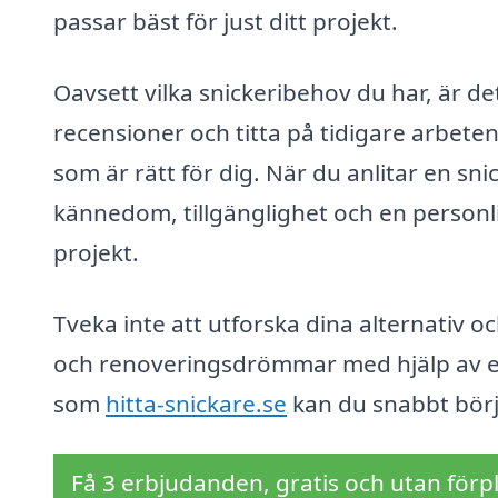
passar bäst för just ditt projekt.
Oavsett vilka snickeribehov du har, är det
recensioner och titta på tidigare arbeten
som är rätt för dig. När du anlitar en sn
kännedom, tillgänglighet och en personli
projekt.
Tveka inte att utforska dina alternativ o
och renoveringsdrömmar med hjälp av en 
som
hitta-snickare.se
kan du snabbt börj
Få 3 erbjudanden, gratis och utan förpl