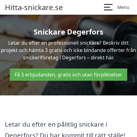
Hitta-snickare.se
Menu
Snickare Degerfors
Letar du efter en professionell snickare? Beskriv ditt
projekt och hämta 3 gratis och icke bindande offerter från
snickeriföretag i Degerfors – direkt här.
Få 3 erbjudanden, gratis och utan förpliktelser
Letar du efter en pålitlig snickare i
Degerfors? Du har kommit till rätt ställe!