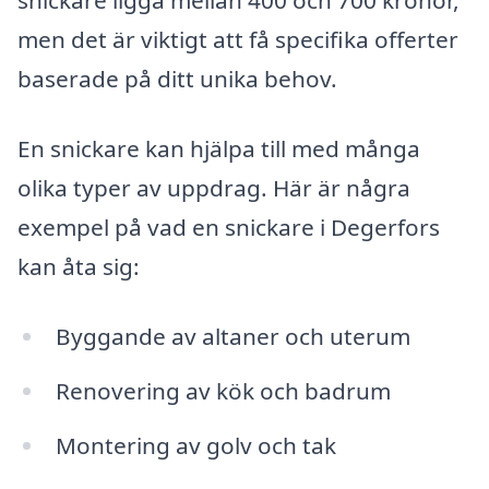
snickare ligga mellan 400 och 700 kronor,
men det är viktigt att få specifika offerter
baserade på ditt unika behov.
En snickare kan hjälpa till med många
olika typer av uppdrag. Här är några
exempel på vad en snickare i Degerfors
kan åta sig:
Byggande av altaner och uterum
Renovering av kök och badrum
Montering av golv och tak