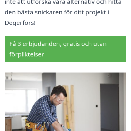
inte att utforska våra alternativ och hitta
den bästa snickaren för ditt projekt i
Degerfors!
Få 3 erbjudanden, gratis och utan
förpliktelser