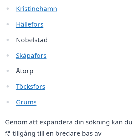
Kristinehamn
Hällefors
Nobelstad
Skåpafors
Åtorp
Töcksfors
Grums
Genom att expandera din sökning kan du
få tillgång till en bredare bas av