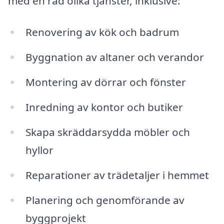
med en rad olika tjänster, inklusive:
Renovering av kök och badrum
Byggnation av altaner och verandor
Montering av dörrar och fönster
Inredning av kontor och butiker
Skapa skräddarsydda möbler och
hyllor
Reparationer av trädetaljer i hemmet
Planering och genomförande av
byggprojekt