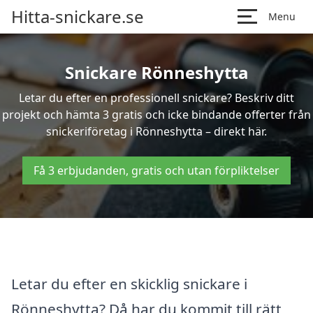
Hitta-snickare.se
Menu
Snickare Rönneshytta
Letar du efter en professionell snickare? Beskriv ditt
projekt och hämta 3 gratis och icke bindande offerter från
snickeriföretag i Rönneshytta – direkt här.
Få 3 erbjudanden, gratis och utan förpliktelser
Letar du efter en skicklig snickare i
Rönneshytta? Då har du kommit till rätt