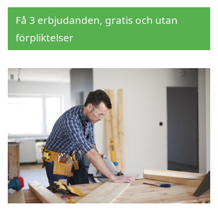
Få 3 erbjudanden, gratis och utan
förpliktelser