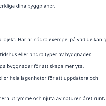
verkliga dina byggplaner.
projekt. Här är några exempel på vad de kan 
ritidshus eller andra typer av byggnader.
iga byggnader för att skapa mer yta.
er hela lägenheter för att uppdatera och
era utrymme och njuta av naturen året runt.