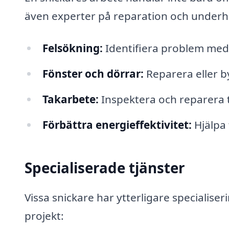
även experter på reparation och underhå
Felsökning:
Identifiera problem med 
Fönster och dörrar:
Reparera eller by
Takarbete:
Inspektera och reparera tak
Förbättra energieffektivitet:
Hjälpa 
Specialiserade tjänster
Vissa snickare har ytterligare specialiserin
projekt: