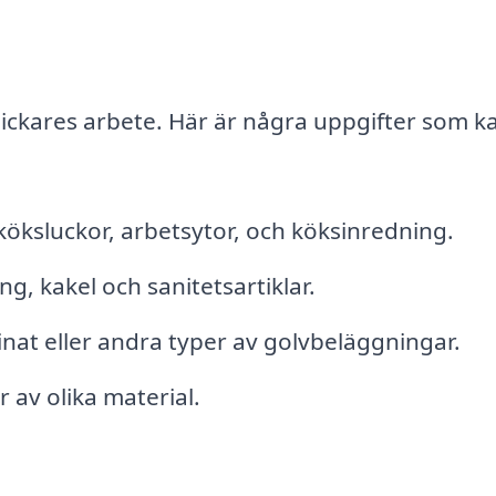
nickares arbete. Här är några uppgifter som k
köksluckor, arbetsytor, och köksinredning.
g, kakel och sanitetsartiklar.
nat eller andra typer av golvbeläggningar.
 av olika material.