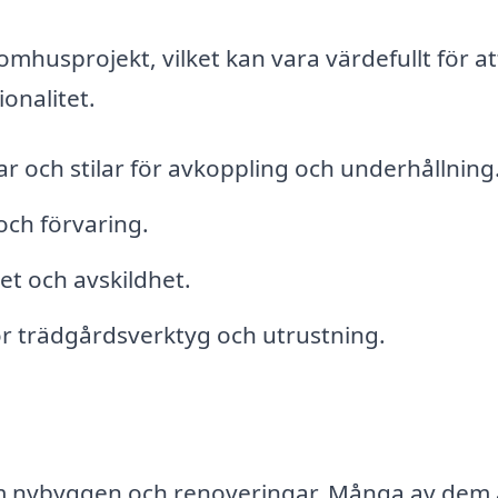
omhusprojekt, vilket kan vara värdefullt för at
ionalitet.
ar och stilar för avkoppling och underhållning
och förvaring.
t och avskildhet.
r trädgårdsverktyg och utrustning.
om nybyggen och renoveringar. Många av dem 