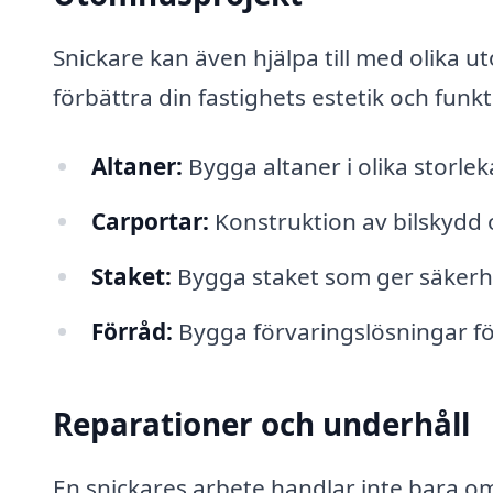
Snickare kan även hjälpa till med olika ut
förbättra din fastighets estetik och funkt
Altaner:
Bygga altaner i olika storlek
Carportar:
Konstruktion av bilskydd 
Staket:
Bygga staket som ger säkerhe
Förråd:
Bygga förvaringslösningar fö
Reparationer och underhåll
En snickares arbete handlar inte bara 