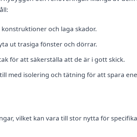
ll:
konstruktioner och laga skador.
ta ut trasiga fönster och dörrar.
 för att säkerställa att de är i gott skick.
till med isolering och tätning för att spara ene
gar, vilket kan vara till stor nytta för specifik