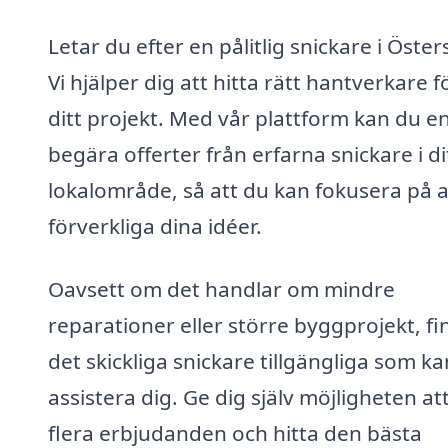
Letar du efter en pålitlig snickare i Öster
Vi hjälper dig att hitta rätt hantverkare f
ditt projekt. Med vår plattform kan du en
begära offerter från erfarna snickare i di
lokalområde, så att du kan fokusera på a
förverkliga dina idéer.
Oavsett om det handlar om mindre
reparationer eller större byggprojekt, fi
det skickliga snickare tillgängliga som ka
assistera dig. Ge dig själv möjligheten att
flera erbjudanden och hitta den bästa