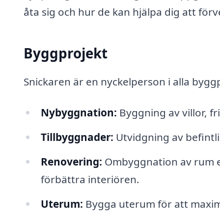
åta sig och hur de kan hjälpa dig att för
Byggprojekt
Snickaren är en nyckelperson i alla bygg
Nybyggnation:
Byggning av villor, f
Tillbyggnader:
Utvidgning av befintl
Renovering:
Ombyggnation av rum ell
förbättra interiören.
Uterum:
Bygga uterum för att maxim