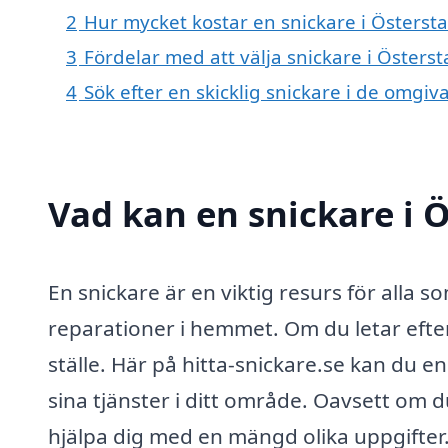
2
Hur mycket kostar en snickare i Österst
3
Fördelar med att välja snickare i Östers
4
Sök efter en skicklig snickare i de omgi
Vad kan en snickare i Ö
En snickare är en viktig resurs för alla 
reparationer i hemmet. Om du letar efter 
ställe. Här på hitta-snickare.se kan du e
sina tjänster i ditt område. Oavsett om du
hjälpa dig med en mängd olika uppgifter.