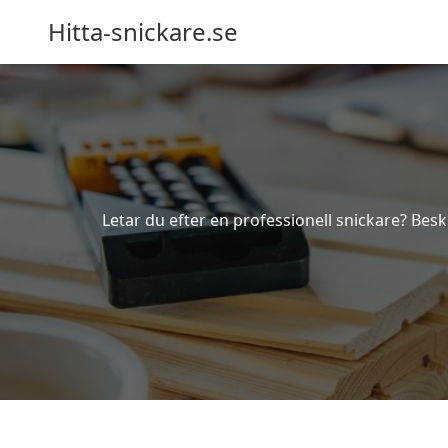
Hitta-snickare.se
Letar du efter en professionell snickare? Beskr