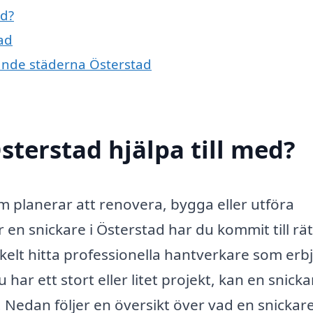
ad?
tad
vande städerna Österstad
sterstad hjälpa till med?
som planerar att renovera, bygga eller utföra
en snickare i Österstad har du kommit till rät
nkelt hitta professionella hantverkare som erb
 har ett stort eller litet projekt, kan en snicka
 Nedan följer en översikt över vad en snickar