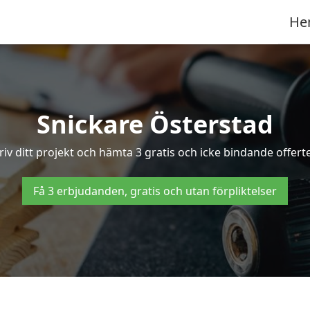
He
Snickare Österstad
iv ditt projekt och hämta 3 gratis och icke bindande offerte
Få 3 erbjudanden, gratis och utan förpliktelser