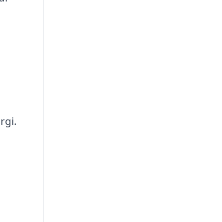
rgi.
a