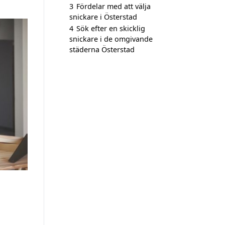
3
Fördelar med att välja
snickare i Österstad
4
Sök efter en skicklig
snickare i de omgivande
städerna Österstad