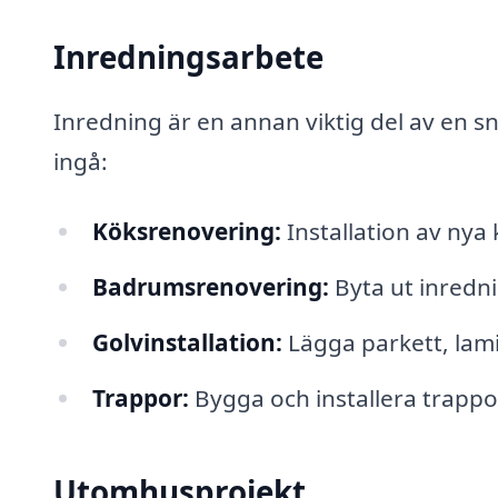
Inredningsarbete
Inredning är en annan viktig del av en s
ingå:
Köksrenovering:
Installation av nya 
Badrumsrenovering:
Byta ut inrednin
Golvinstallation:
Lägga parkett, lami
Trappor:
Bygga och installera trappor
Utomhusprojekt