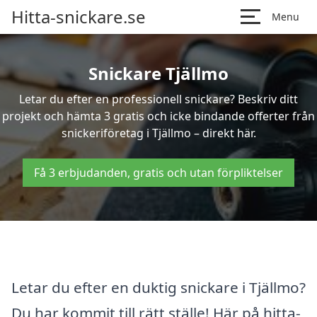
Hitta-snickare.se
Menu
Snickare Tjällmo
Letar du efter en professionell snickare? Beskriv ditt
projekt och hämta 3 gratis och icke bindande offerter från
snickeriföretag i Tjällmo – direkt här.
Få 3 erbjudanden, gratis och utan förpliktelser
Letar du efter en duktig snickare i Tjällmo?
Du har kommit till rätt ställe! Här på hitta-