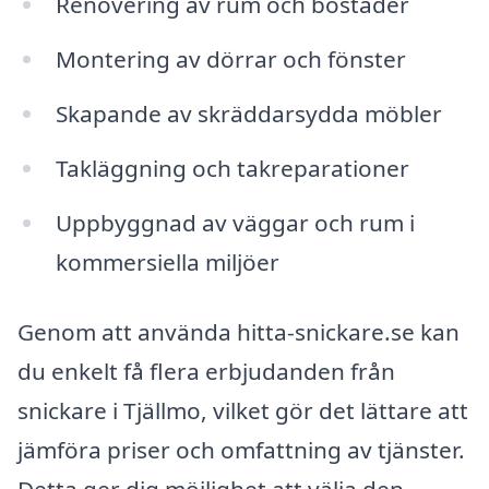
Renovering av rum och bostäder
Montering av dörrar och fönster
Skapande av skräddarsydda möbler
Takläggning och takreparationer
Uppbyggnad av väggar och rum i
kommersiella miljöer
Genom att använda hitta-snickare.se kan
du enkelt få flera erbjudanden från
snickare i Tjällmo, vilket gör det lättare att
jämföra priser och omfattning av tjänster.
Detta ger dig möjlighet att välja den