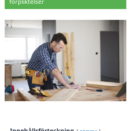
förpliktelser
Innehållsförteckning