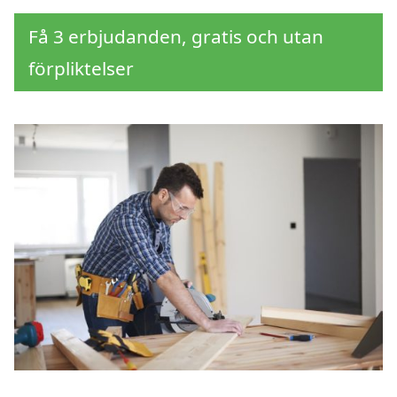
Få 3 erbjudanden, gratis och utan
förpliktelser