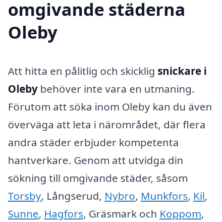
omgivande städerna
Oleby
Att hitta en pålitlig och skicklig
snickare i
Oleby
behöver inte vara en utmaning.
Förutom att söka inom Oleby kan du även
överväga att leta i närområdet, där flera
andra städer erbjuder kompetenta
hantverkare. Genom att utvidga din
sökning till omgivande städer, såsom
Torsby
, Långserud,
Nybro
,
Munkfors
,
Kil
,
Sunne
,
Hagfors
, Gräsmark och
Koppom
,