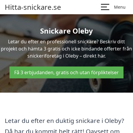
Hitta-snickare.se
Menu
Snickare Oleby
Letar du efter en professionell snickare? Beskriv ditt
projekt och hämta 3 gratis och icke bindande offerter från
snickeriföretag i Oleby – direkt här.
Få 3 erbjudanden, gratis och utan förpliktelser
Letar du efter en duktig snickare i Oleby?
Då har du kommit helt rätt! Oavsett om