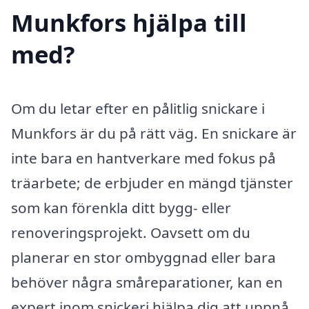
Munkfors hjälpa till
med?
Om du letar efter en pålitlig snickare i
Munkfors är du på rätt väg. En snickare är
inte bara en hantverkare med fokus på
träarbete; de erbjuder en mängd tjänster
som kan förenkla ditt bygg- eller
renoveringsprojekt. Oavsett om du
planerar en stor ombyggnad eller bara
behöver några småreparationer, kan en
expert inom snickeri hjälpa dig att uppnå