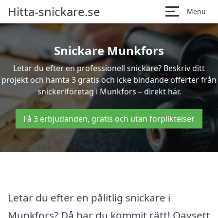
Hitta-snickare.se
Menu
Snickare Munkfors
Letar du efter en professionell snickare? Beskriv ditt
projekt och hämta 3 gratis och icke bindande offerter från
snickeriföretag i Munkfors – direkt här.
Få 3 erbjudanden, gratis och utan förpliktelser
Letar du efter en pålitlig snickare i
Munkfors? Då har du kommit rätt! Oavsett