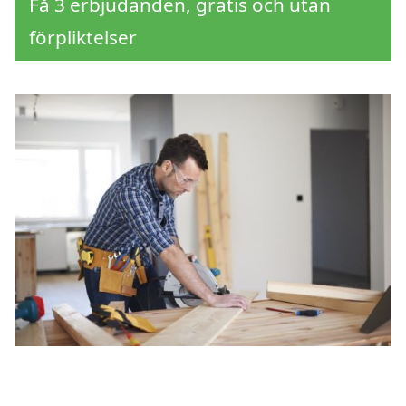
Få 3 erbjudanden, gratis och utan
förpliktelser