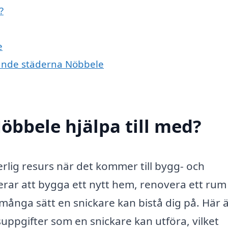
?
e
ivande städerna Nöbbele
öbbele hjälpa till med?
rlig resurs när det kommer till bygg- och
rar att bygga ett nytt hem, renovera ett rum 
 många sätt en snickare kan bistå dig på. Här 
suppgifter som en snickare kan utföra, vilket