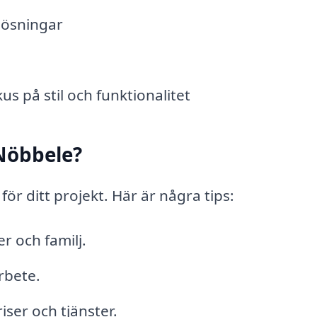
lösningar
s på stil och funktionalitet
 Nöbbele?
e för ditt projekt. Här är några tips:
 och familj.
rbete.
iser och tjänster.