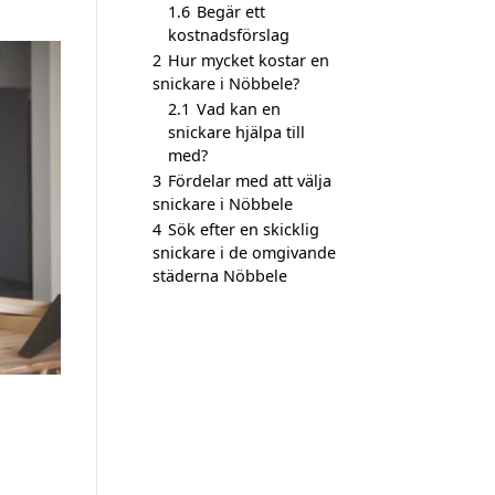
1.6
Begär ett
kostnadsförslag
2
Hur mycket kostar en
snickare i Nöbbele?
2.1
Vad kan en
snickare hjälpa till
med?
3
Fördelar med att välja
snickare i Nöbbele
4
Sök efter en skicklig
snickare i de omgivande
städerna Nöbbele