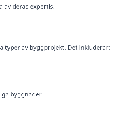
a av deras expertis.
la typer av byggprojekt. Det inkluderar:
liga byggnader