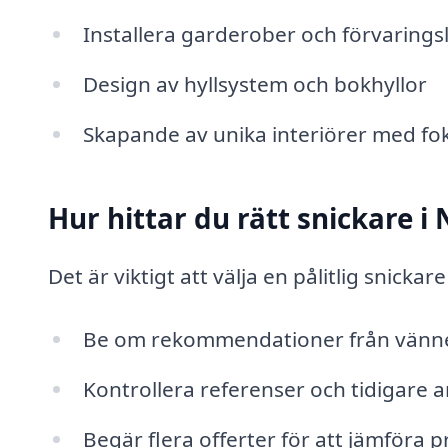
Installera garderober och förvarings
Design av hyllsystem och bokhyllor
Skapande av unika interiörer med foku
Hur hittar du rätt snickare i
Det är viktigt att välja en pålitlig snickar
Be om rekommendationer från vänner
Kontrollera referenser och tidigare a
Begär flera offerter för att jämföra pr