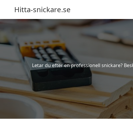
Hitta-snickare.se
Letar du efter en professionell snickare? Besk