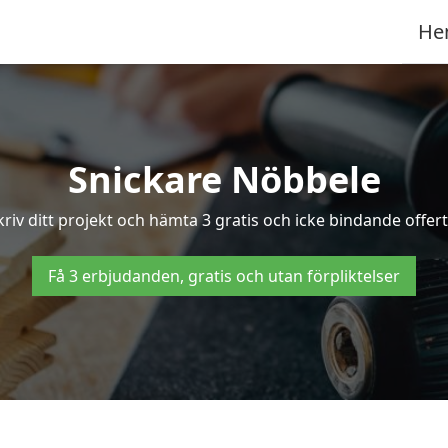
He
Snickare Nöbbele
riv ditt projekt och hämta 3 gratis och icke bindande offert
Få 3 erbjudanden, gratis och utan förpliktelser