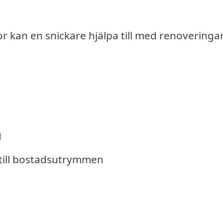
or kan en snickare hjälpa till med renoveringa
g
till bostadsutrymmen