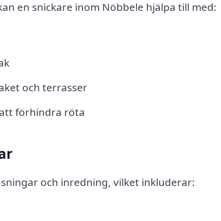
kan en snickare inom Nöbbele hjälpa till med:
ak
aket och terrasser
att förhindra röta
ar
sningar och inredning, vilket inkluderar: