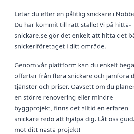
Letar du efter en pålitlig snickare i Nöbb
Du har kommit till rätt ställe! Vi på hitta-
snickare.se gör det enkelt att hitta det b
snickeriföretaget i ditt område.
Genom vår plattform kan du enkelt beg
offerter från flera snickare och jämföra 
tjänster och priser. Oavsett om du plane
en större renovering eller mindre
byggprojekt, finns det alltid en erfaren
snickare redo att hjälpa dig. Låt oss guid
mot ditt nästa projekt!