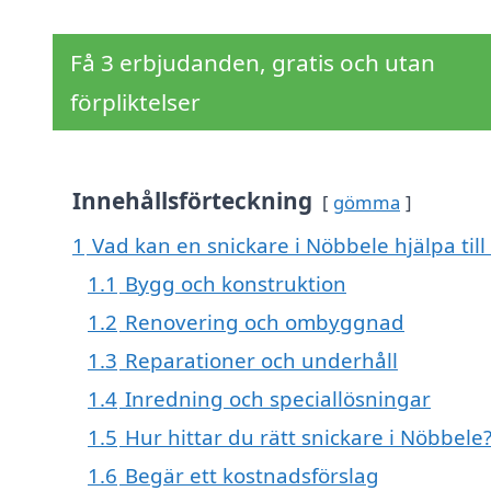
Få 3 erbjudanden, gratis och utan
förpliktelser
Innehållsförteckning
gömma
1
Vad kan en snickare i Nöbbele hjälpa til
1.1
Bygg och konstruktion
1.2
Renovering och ombyggnad
1.3
Reparationer och underhåll
1.4
Inredning och speciallösningar
1.5
Hur hittar du rätt snickare i Nöbbele
1.6
Begär ett kostnadsförslag