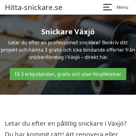
Hitta-snickare.se
Menu
Snickare Växjö
Letar du efter en professionell snickare? Beskriv ditt
projekt och hämta 3 gratis och icke bindande offerter från
snickeriföretag i Växjö – direkt här.
Få 3 erbjudanden, gratis och utan förpliktelser
Letar du efter en pålitlig snickare i Växjö?
Du har kommit rätt! Att renovera eller