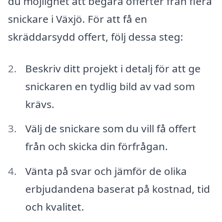
du möjlighet att begära offerter från flera
snickare i Växjö. För att få en
skräddarsydd offert, följ dessa steg:
Beskriv ditt projekt i detalj för att ge
snickaren en tydlig bild av vad som
krävs.
Välj de snickare som du vill få offert
från och skicka din förfrågan.
Vänta på svar och jämför de olika
erbjudandena baserat på kostnad, tid
och kvalitet.