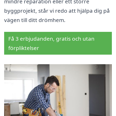
mindre reparation eller ett större
byggprojekt, står vi redo att hjälpa dig på
vägen till ditt drömhem.
Få 3 erbjudanden, gratis och utan
förpliktelser