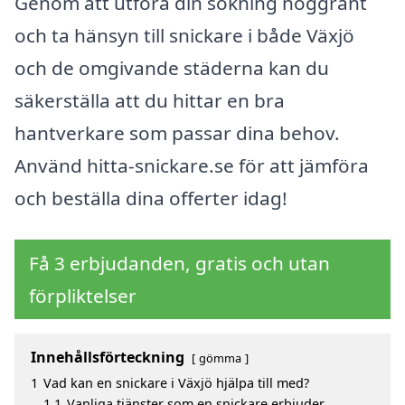
Genom att utföra din sökning noggrant
och ta hänsyn till snickare i både Växjö
och de omgivande städerna kan du
säkerställa att du hittar en bra
hantverkare som passar dina behov.
Använd hitta-snickare.se för att jämföra
och beställa dina offerter idag!
Få 3 erbjudanden, gratis och utan
förpliktelser
Innehållsförteckning
gömma
1
Vad kan en snickare i Växjö hjälpa till med?
1.1
Vanliga tjänster som en snickare erbjuder