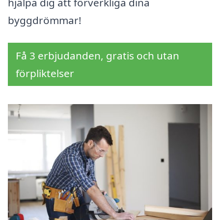
hjälpa dig att förverkliga dina
byggdrömmar!
Få 3 erbjudanden, gratis och utan
förpliktelser