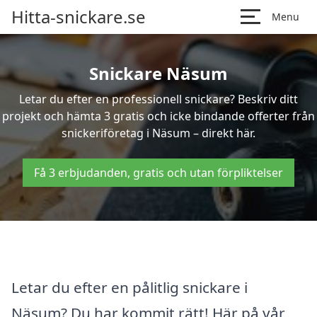
Hitta-snickare.se
Menu
Snickare Näsum
Letar du efter en professionell snickare? Beskriv ditt
projekt och hämta 3 gratis och icke bindande offerter från
snickeriföretag i Näsum – direkt här.
Få 3 erbjudanden, gratis och utan förpliktelser
Letar du efter en pålitlig snickare i
Näsum? Du har kommit rätt! Här på vår