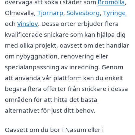
överväga att söka i städer som
Bromölla
,
Ölmevalla,
Tjörnarp
,
Sölvesborg
,
Tyringe
och
Vinslöv
. Dessa orter erbjuder flera
kvalificerade snickare som kan hjälpa dig
med olika projekt, oavsett om det handlar
om nybyggnation, renovering eller
specialanpassning av inredning. Genom
att använda vår plattform kan du enkelt
begära flera offerter från snickare i dessa
områden för att hitta det bästa
alternativet för just ditt behov.
Oavsett om du bor i Näsum eller i