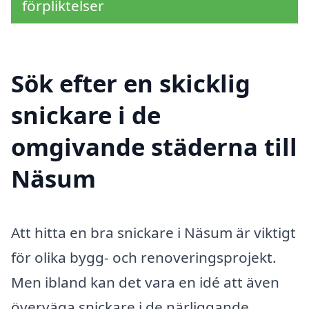
förpliktelser
Sök efter en skicklig
snickare i de
omgivande städerna till
Näsum
Att hitta en bra snickare i Näsum är viktigt
för olika bygg- och renoveringsprojekt.
Men ibland kan det vara en idé att även
överväga snickare i de närliggande