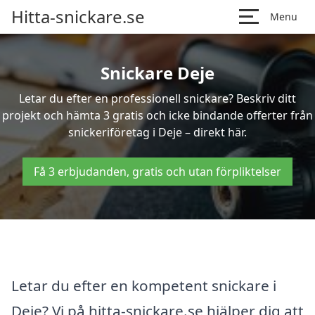
Hitta-snickare.se
Menu
Snickare Deje
Letar du efter en professionell snickare? Beskriv ditt
projekt och hämta 3 gratis och icke bindande offerter från
snickeriföretag i Deje – direkt här.
Få 3 erbjudanden, gratis och utan förpliktelser
Letar du efter en kompetent snickare i
Deje? Vi på hitta-snickare.se hjälper dig att