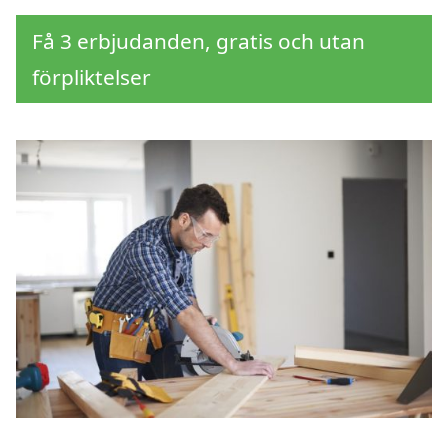
Få 3 erbjudanden, gratis och utan
förpliktelser