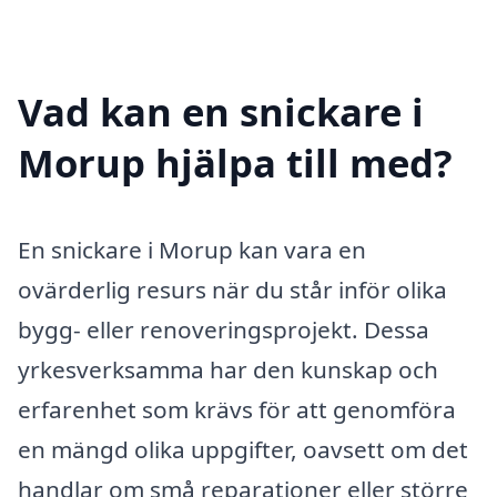
Vad kan en snickare i
Morup hjälpa till med?
En snickare i Morup kan vara en
ovärderlig resurs när du står inför olika
bygg- eller renoveringsprojekt. Dessa
yrkesverksamma har den kunskap och
erfarenhet som krävs för att genomföra
en mängd olika uppgifter, oavsett om det
handlar om små reparationer eller större