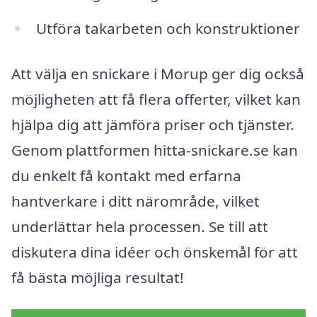
Utföra takarbeten och konstruktioner
Att välja en snickare i Morup ger dig också
möjligheten att få flera offerter, vilket kan
hjälpa dig att jämföra priser och tjänster.
Genom plattformen hitta-snickare.se kan
du enkelt få kontakt med erfarna
hantverkare i ditt närområde, vilket
underlättar hela processen. Se till att
diskutera dina idéer och önskemål för att
få bästa möjliga resultat!