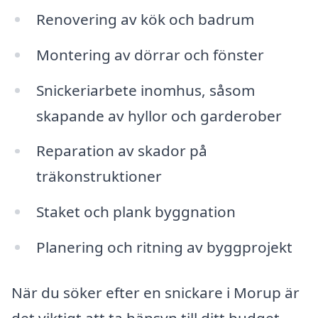
Renovering av kök och badrum
Montering av dörrar och fönster
Snickeriarbete inomhus, såsom
skapande av hyllor och garderober
Reparation av skador på
träkonstruktioner
Staket och plank byggnation
Planering och ritning av byggprojekt
När du söker efter en snickare i Morup är
det viktigt att ta hänsyn till ditt budget