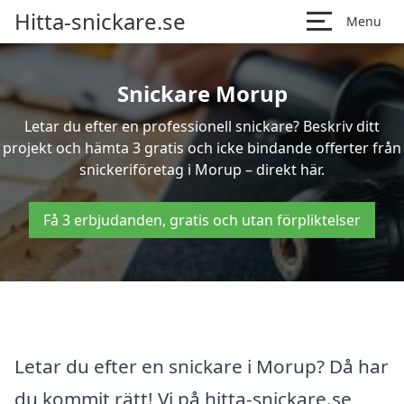
Hitta-snickare.se
Menu
Snickare Morup
Letar du efter en professionell snickare? Beskriv ditt
projekt och hämta 3 gratis och icke bindande offerter från
snickeriföretag i Morup – direkt här.
Få 3 erbjudanden, gratis och utan förpliktelser
Letar du efter en snickare i Morup? Då har
du kommit rätt! Vi på hitta-snickare.se