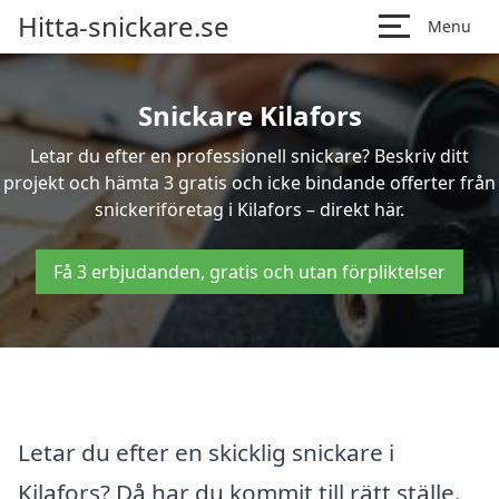
Hitta-snickare.se
Menu
Snickare Kilafors
Letar du efter en professionell snickare? Beskriv ditt
projekt och hämta 3 gratis och icke bindande offerter från
snickeriföretag i Kilafors – direkt här.
Få 3 erbjudanden, gratis och utan förpliktelser
Letar du efter en skicklig snickare i
Kilafors? Då har du kommit till rätt ställe.