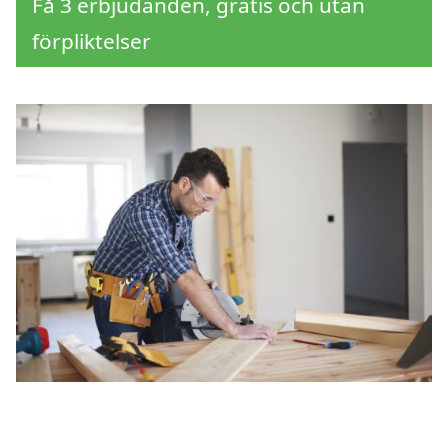
Få 3 erbjudanden, gratis och utan
förpliktelser