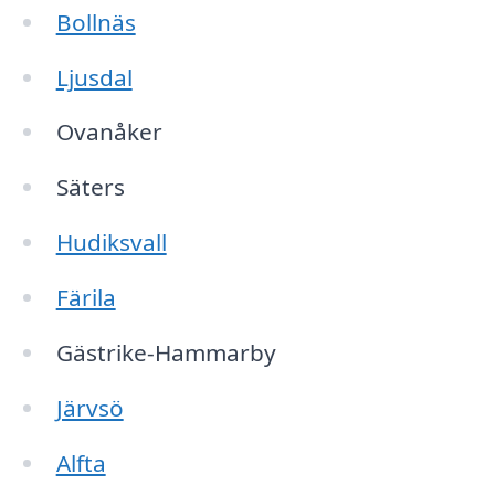
Bollnäs
Ljusdal
Ovanåker
Säters
Hudiksvall
Färila
Gästrike-Hammarby
Järvsö
Alfta