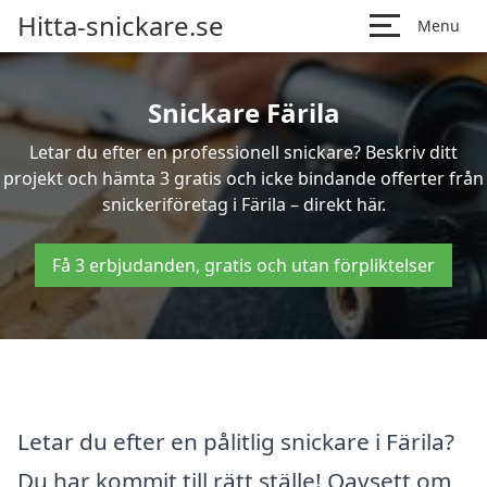
Hitta-snickare.se
Menu
Snickare Färila
Letar du efter en professionell snickare? Beskriv ditt
projekt och hämta 3 gratis och icke bindande offerter från
snickeriföretag i Färila – direkt här.
Få 3 erbjudanden, gratis och utan förpliktelser
Letar du efter en pålitlig snickare i Färila?
Du har kommit till rätt ställe! Oavsett om