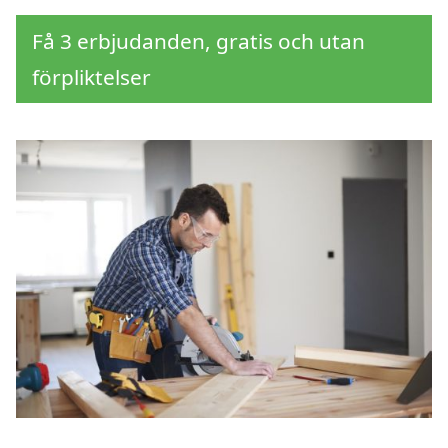
Få 3 erbjudanden, gratis och utan
förpliktelser