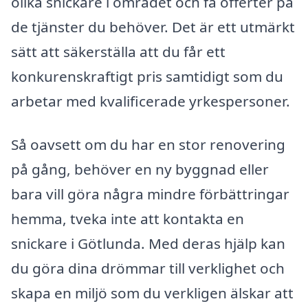
olika snickare i området och få offerter på
de tjänster du behöver. Det är ett utmärkt
sätt att säkerställa att du får ett
konkurenskraftigt pris samtidigt som du
arbetar med kvalificerade yrkespersoner.
Så oavsett om du har en stor renovering
på gång, behöver en ny byggnad eller
bara vill göra några mindre förbättringar
hemma, tveka inte att kontakta en
snickare i Götlunda. Med deras hjälp kan
du göra dina drömmar till verklighet och
skapa en miljö som du verkligen älskar att