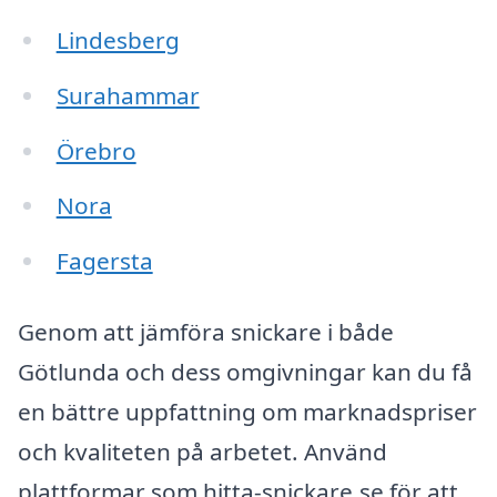
Lindesberg
Surahammar
Örebro
Nora
Fagersta
Genom att jämföra snickare i både
Götlunda och dess omgivningar kan du få
en bättre uppfattning om marknadspriser
och kvaliteten på arbetet. Använd
plattformar som hitta-snickare.se för att