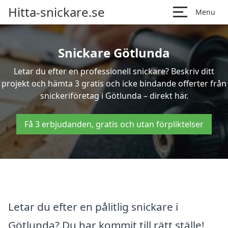
Hitta-snickare.se
Menu
Snickare Götlunda
Letar du efter en professionell snickare? Beskriv ditt
projekt och hämta 3 gratis och icke bindande offerter från
snickeriföretag i Götlunda – direkt här.
Få 3 erbjudanden, gratis och utan förpliktelser
Letar du efter en pålitlig snickare i
Götlunda? Du har kommit till rätt ställe!