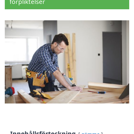
förpliktelser
Innehållsförteckning