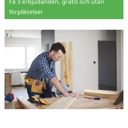
Få 3 erbjudanden, gratis och utan
förpliktelser