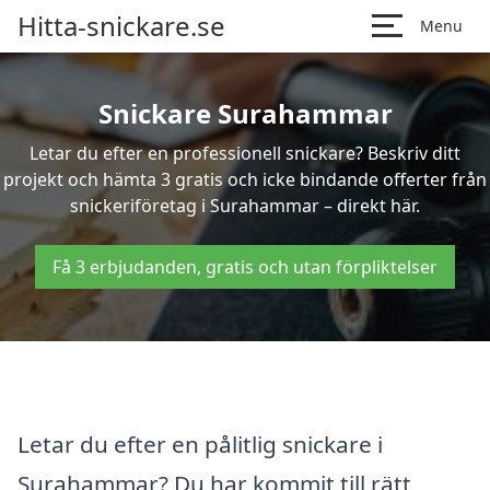
Hitta-snickare.se
Menu
Snickare Surahammar
Letar du efter en professionell snickare? Beskriv ditt
projekt och hämta 3 gratis och icke bindande offerter från
snickeriföretag i Surahammar – direkt här.
Få 3 erbjudanden, gratis och utan förpliktelser
Letar du efter en pålitlig snickare i
Surahammar? Du har kommit till rätt