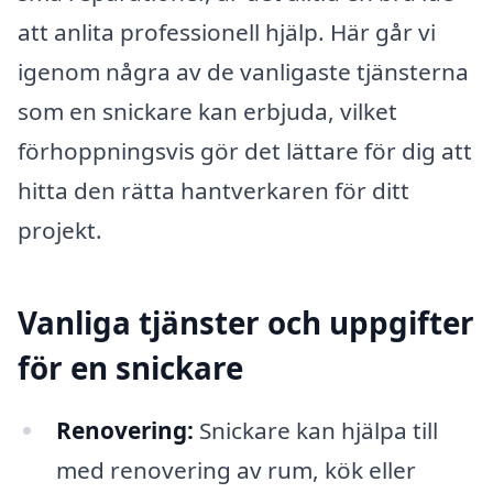
att anlita professionell hjälp. Här går vi
igenom några av de vanligaste tjänsterna
som en snickare kan erbjuda, vilket
förhoppningsvis gör det lättare för dig att
hitta den rätta hantverkaren för ditt
projekt.
Vanliga tjänster och uppgifter
för en snickare
Renovering:
Snickare kan hjälpa till
med renovering av rum, kök eller