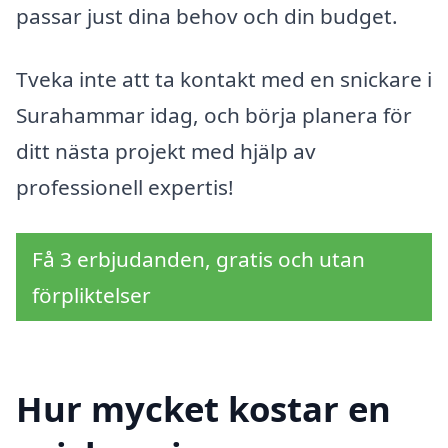
passar just dina behov och din budget.
Tveka inte att ta kontakt med en snickare i
Surahammar idag, och börja planera för
ditt nästa projekt med hjälp av
professionell expertis!
Få 3 erbjudanden, gratis och utan
förpliktelser
Hur mycket kostar en