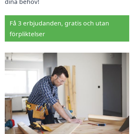
dina behov!
Få 3 erbjudanden, gratis och utan
förpliktelser