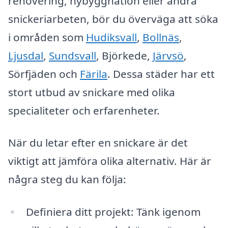
renovering, nybyggnation eller andra
snickeriarbeten, bör du överväga att söka
i områden som
Hudiksvall
,
Bollnäs
,
Ljusdal
,
Sundsvall
, Björkede,
Järvsö
,
Sörfjäden och
Färila
. Dessa städer har ett
stort utbud av snickare med olika
specialiteter och erfarenheter.
När du letar efter en snickare är det
viktigt att jämföra olika alternativ. Här är
några steg du kan följa:
Definiera ditt projekt: Tänk igenom