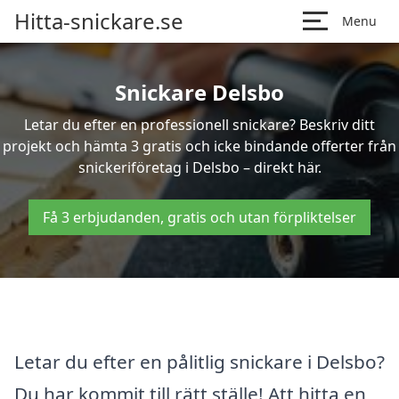
Hitta-snickare.se
Menu
Snickare Delsbo
Letar du efter en professionell snickare? Beskriv ditt
projekt och hämta 3 gratis och icke bindande offerter från
snickeriföretag i Delsbo – direkt här.
Få 3 erbjudanden, gratis och utan förpliktelser
Letar du efter en pålitlig snickare i Delsbo?
Du har kommit till rätt ställe! Att hitta en