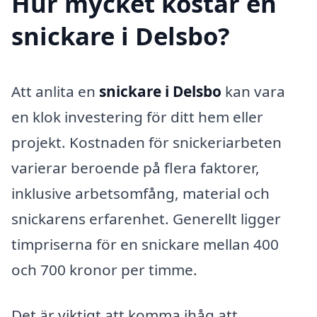
Hur mycket kostar en
snickare i Delsbo?
Att anlita en
snickare i Delsbo
kan vara
en klok investering för ditt hem eller
projekt. Kostnaden för snickeriarbeten
varierar beroende på flera faktorer,
inklusive arbetsomfång, material och
snickarens erfarenhet. Generellt ligger
timpriserna för en snickare mellan 400
och 700 kronor per timme.
Det är viktigt att komma ihåg att