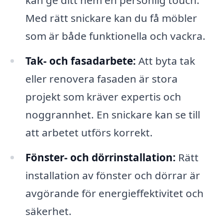
kan ge ditt hem en personlig touch.
Med rätt snickare kan du få möbler
som är både funktionella och vackra.
Tak- och fasadarbete:
Att byta tak
eller renovera fasaden är stora
projekt som kräver expertis och
noggrannhet. En snickare kan se till
att arbetet utförs korrekt.
Fönster- och dörrinstallation:
Rätt
installation av fönster och dörrar är
avgörande för energieffektivitet och
säkerhet.