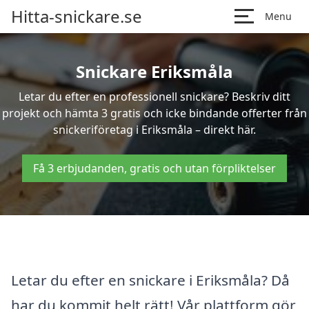
Hitta-snickare.se
Menu
Snickare Eriksmåla
Letar du efter en professionell snickare? Beskriv ditt
projekt och hämta 3 gratis och icke bindande offerter från
snickeriföretag i Eriksmåla – direkt här.
Få 3 erbjudanden, gratis och utan förpliktelser
Letar du efter en snickare i Eriksmåla? Då
har du kommit helt rätt! Vår plattform gör