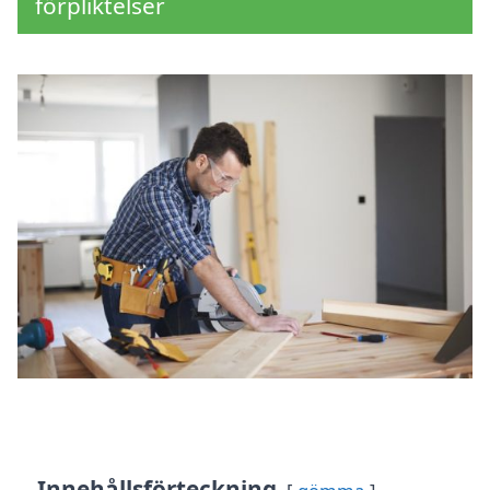
förpliktelser
Innehållsförteckning