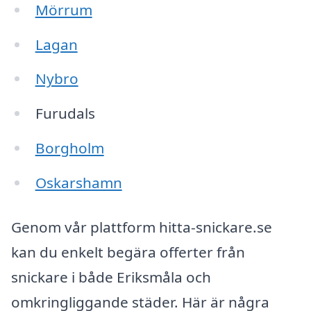
Mörrum
Lagan
Nybro
Furudals
Borgholm
Oskarshamn
Genom vår plattform hitta-snickare.se
kan du enkelt begära offerter från
snickare i både Eriksmåla och
omkringliggande städer. Här är några