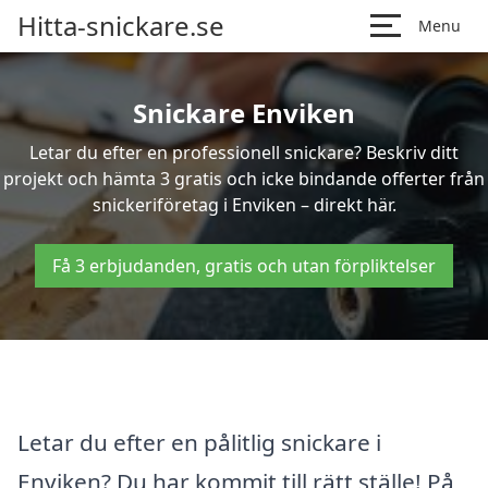
Hitta-snickare.se
Menu
Snickare Enviken
Letar du efter en professionell snickare? Beskriv ditt
projekt och hämta 3 gratis och icke bindande offerter från
snickeriföretag i Enviken – direkt här.
Få 3 erbjudanden, gratis och utan förpliktelser
Letar du efter en pålitlig snickare i
Enviken? Du har kommit till rätt ställe! På