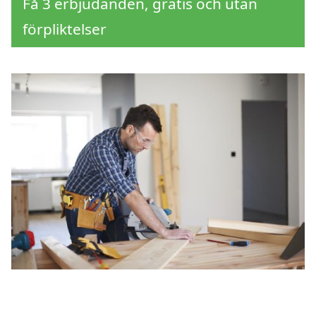
Få 3 erbjudanden, gratis och utan
förpliktelser