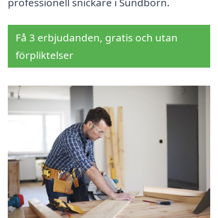
professionell snickare i Sundborn.
Få 3 erbjudanden, gratis och utan
förpliktelser