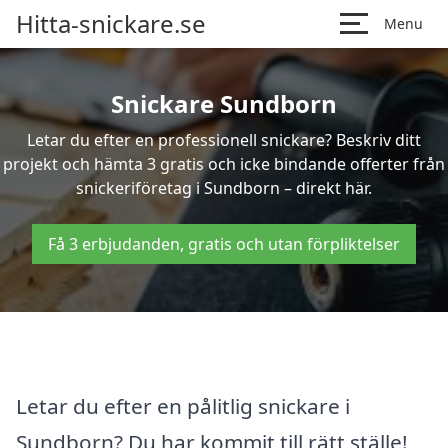
Hitta-snickare.se
Menu
Snickare Sundborn
Letar du efter en professionell snickare? Beskriv ditt
projekt och hämta 3 gratis och icke bindande offerter från
snickeriföretag i Sundborn – direkt här.
Få 3 erbjudanden, gratis och utan förpliktelser
Letar du efter en pålitlig snickare i
Sundborn? Du har kommit till rätt ställe!