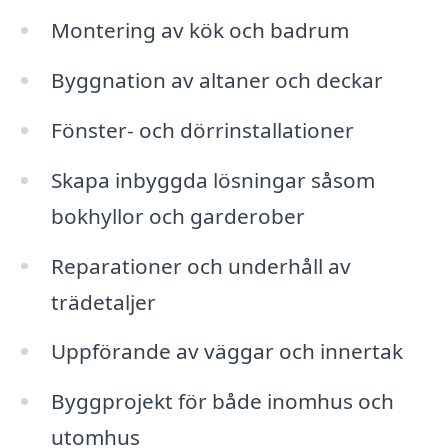
Montering av kök och badrum
Byggnation av altaner och deckar
Fönster- och dörrinstallationer
Skapa inbyggda lösningar såsom
bokhyllor och garderober
Reparationer och underhåll av
trädetaljer
Uppförande av väggar och innertak
Byggprojekt för både inomhus och
utomhus