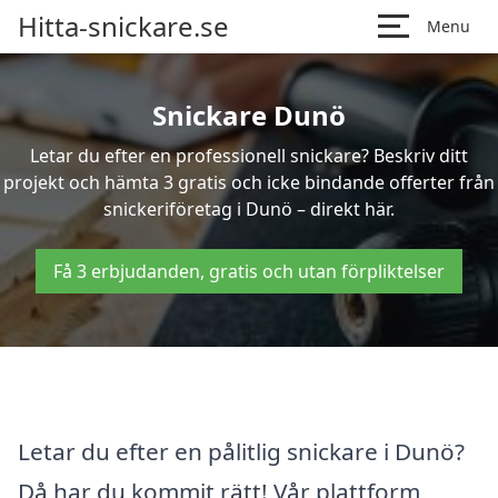
Hitta-snickare.se
Menu
Snickare Dunö
Letar du efter en professionell snickare? Beskriv ditt
projekt och hämta 3 gratis och icke bindande offerter från
snickeriföretag i Dunö – direkt här.
Få 3 erbjudanden, gratis och utan förpliktelser
Letar du efter en pålitlig snickare i Dunö?
Då har du kommit rätt! Vår plattform