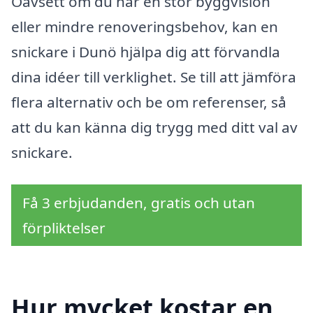
Oavsett om du har en stor byggvision
eller mindre renoveringsbehov, kan en
snickare i Dunö hjälpa dig att förvandla
dina idéer till verklighet. Se till att jämföra
flera alternativ och be om referenser, så
att du kan känna dig trygg med ditt val av
snickare.
Få 3 erbjudanden, gratis och utan
förpliktelser
Hur mycket kostar en