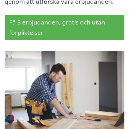
genom att utforska våra erbjudanden.
Få 3 erbjudanden, gratis och utan
förpliktelser