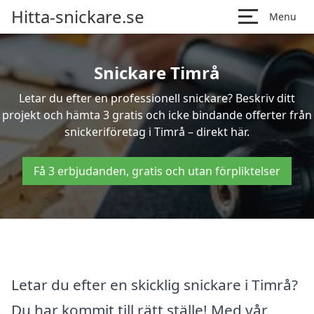
Hitta-snickare.se
Menu
Snickare Timrå
Letar du efter en professionell snickare? Beskriv ditt
projekt och hämta 3 gratis och icke bindande offerter från
snickeriföretag i Timrå – direkt här.
Få 3 erbjudanden, gratis och utan förpliktelser
Letar du efter en skicklig snickare i Timrå?
Du har kommit till rätt ställe! Med vår