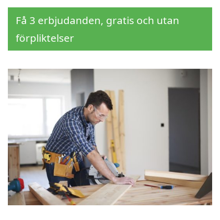
Få 3 erbjudanden, gratis och utan
förpliktelser