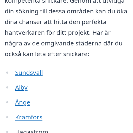
kompetenta snickare. Genom att utvidga
din sökning till dessa områden kan du öka
dina chanser att hitta den perfekta
hantverkaren för ditt projekt. Här är
några av de omgivande städerna där du
också kan leta efter snickare:
Sundsvall
Alby
Ånge
Kramfors
Hagaström