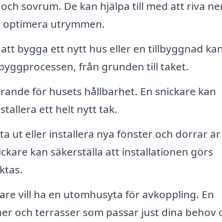
ch sovrum. De kan hjälpa till med att riva ne
ch optimera utrymmen.
 bygga ett nytt hus eller en tillbyggnad ka
 byggprocessen, från grunden till taket.
örande för husets hållbarhet. En snickare kan
tallera ett helt nytt tak.
ta ut eller installera nya fönster och dörrar är
ickare kan säkerställa att installationen görs
ktas.
e vill ha en utomhusyta för avkoppling. En
er och terrasser som passar just dina behov 