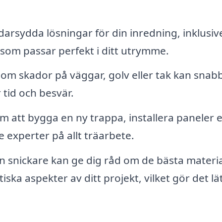
arsydda lösningar för din inredning, inklusiv
som passar perfekt i ditt utrymme.
om skador på väggar, golv eller tak kan snab
 tid och besvär.
 att bygga en ny trappa, installera paneler e
 experter på allt träarbete.
n snickare kan ge dig råd om de bästa materi
ska aspekter av ditt projekt, vilket gör det lä