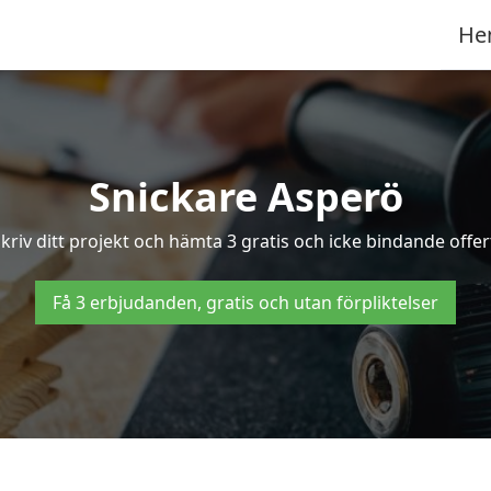
He
Snickare Asperö
kriv ditt projekt och hämta 3 gratis och icke bindande offert
Få 3 erbjudanden, gratis och utan förpliktelser