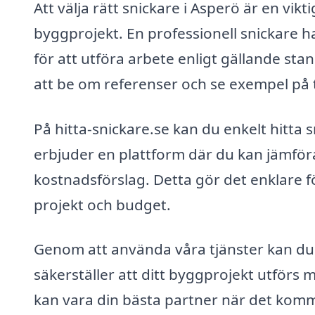
Att välja rätt snickare i Asperö är en vikt
byggprojekt. En professionell snickare 
för att utföra arbete enligt gällande sta
att be om referenser och se exempel på 
På hitta-snickare.se kan du enkelt hitta 
erbjuder en plattform där du kan jämföra
kostnadsförslag. Detta gör det enklare fö
projekt och budget.
Genom att använda våra tjänster kan du 
säkerställer att ditt byggprojekt utförs 
kan vara din bästa partner när det komme