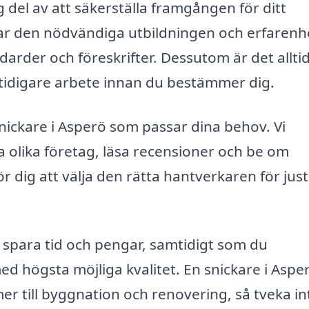
ig del av att säkerställa framgången för ditt
har den nödvändiga utbildningen och erfaren
ndarder och föreskrifter. Dessutom är det allti
tidigare arbete innan du bestämmer dig.
snickare i Asperö som passar dina behov. Vi
 olika företag, läsa recensioner och be om
r dig att välja den rätta hantverkaren för just 
spara tid och pengar, samtidigt som du
med högsta möjliga kvalitet. En snickare i Aspe
r till byggnation och renovering, så tveka in