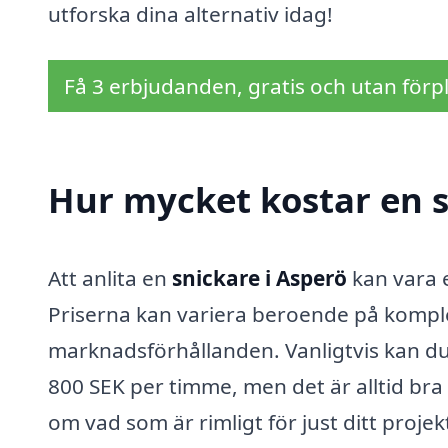
utforska dina alternativ idag!
Få 3 erbjudanden, gratis och utan förpl
Hur mycket kostar en s
Att anlita en
snickare i Asperö
kan vara e
Priserna kan variera beroende på komplex
marknadsförhållanden. Vanligtvis kan du
800 SEK per timme, men det är alltid bra 
om vad som är rimligt för just ditt projek