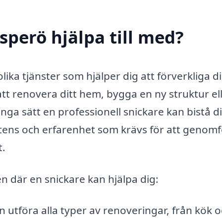
sperö hjälpa till med?
lika tjänster som hjälper dig att förverkliga d
 renovera ditt hem, bygga en ny struktur el
nga sätt en professionell snickare kan bistå d
ens och erfarenhet som krävs för att genom
t.
 där en snickare kan hjälpa dig:
 utföra alla typer av renoveringar, från kök 