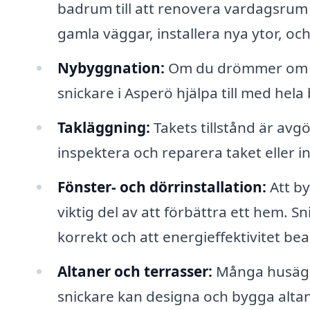
badrum till att renovera vardagsrum o
gamla väggar, installera nya ytor, o
Nybyggnation:
Om du drömmer om att
snickare i Asperö hjälpa till med hela
Takläggning:
Takets tillstånd är avg
inspektera och reparera taket eller ins
Fönster- och dörrinstallation:
Att by
viktig del av att förbättra ett hem. Sn
korrekt och att energieffektivitet bea
Altaner och terrasser:
Många husägar
snickare kan designa och bygga altan