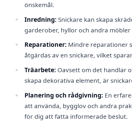
önskemål.
Inredning:
Snickare kan skapa skrädd
garderober, hyllor och andra möbler 
Reparationer:
Mindre reparationer s
åtgärdas av en snickare, vilket sparar
Träarbete:
Oavsett om det handlar om
skapa dekorativa element, är snickare
Planering och rådgivning:
En erfare
att använda, bygglov och andra prakti
för dig att fatta informerade beslut.