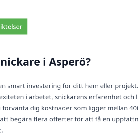
iktelser
nickare i Asperö?
n smart investering för ditt hem eller projekt
iteten i arbetet, snickarens erfarenhet och 
 förvänta dig kostnader som ligger mellan 40
att begära flera offerter för att få en uppfatt
t.