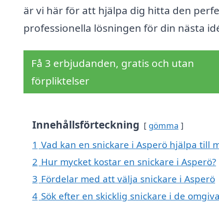
är vi här för att hjälpa dig hitta den perf
professionella lösningen för din nästa id
Få 3 erbjudanden, gratis och utan
förpliktelser
Innehållsförteckning
gömma
1
Vad kan en snickare i Asperö hjälpa till 
2
Hur mycket kostar en snickare i Asperö?
3
Fördelar med att välja snickare i Asperö
4
Sök efter en skicklig snickare i de omgi