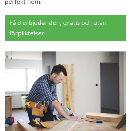
perfekt hem.
Få 3 erbjudanden, gratis och utan
förpliktelser