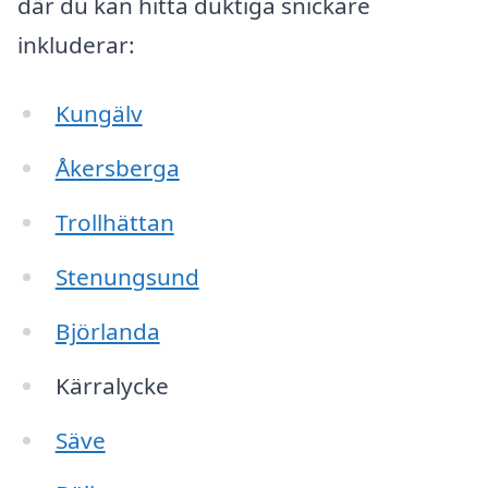
där du kan hitta duktiga snickare
inkluderar:
Kungälv
Åkersberga
Trollhättan
Stenungsund
Björlanda
Kärralycke
Säve