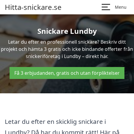
Hitta-snickare.se
Menu
Snickare Lundby
Letar du efter en professionell snickare? Beskriv ditt
projekt och hämta 3 gratis och icke bindande offerter från
snickeriföretag i Lundby – direkt här.
Få 3 erbjudanden, gratis och utan förpliktelser
Letar du efter en skicklig snickare i
Lundby? Då har du kommit rätt! Här på