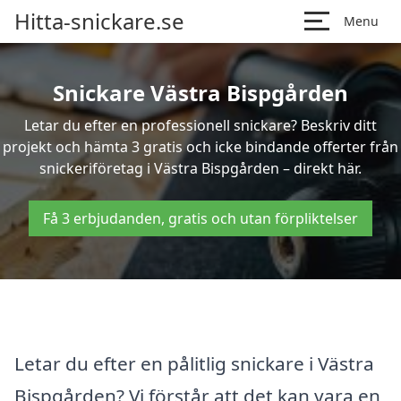
Hitta-snickare.se
Menu
Snickare Västra Bispgården
Letar du efter en professionell snickare? Beskriv ditt
projekt och hämta 3 gratis och icke bindande offerter från
snickeriföretag i Västra Bispgården – direkt här.
Få 3 erbjudanden, gratis och utan förpliktelser
Letar du efter en pålitlig snickare i Västra
Bispgården? Vi förstår att det kan vara en