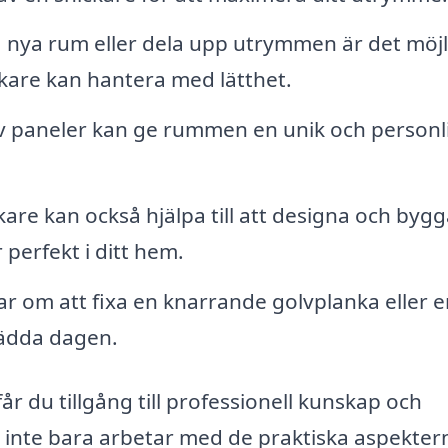
 nya rum eller dela upp utrymmen är det möjl
kare kan hantera med lätthet.
av paneler kan ge rummen en unik och personl
are kan också hjälpa till att designa och bygg
perfekt i ditt hem.
r om att fixa en knarrande golvplanka eller e
rädda dagen.
år du tillgång till professionell kunskap och
re inte bara arbetar med de praktiska aspekter