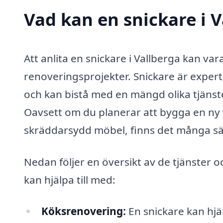
Vad kan en snickare i V
Att anlita en snickare i Vallberga kan var
renoveringsprojekter. Snickare är exper
och kan bistå med en mängd olika tjänste
Oavsett om du planerar att bygga en ny 
skräddarsydd möbel, finns det många sät
Nedan följer en översikt av de tjänster 
kan hjälpa till med:
Köksrenovering:
En snickare kan hjäl