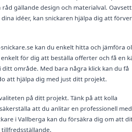
la råd gällande design och materialval. Oavset
å dina idéer, kan snickaren hjälpa dig att förver
snickare.se kan du enkelt hitta och jämföra ol
enkelt för dig att beställa offerter och få en k
a i ditt område. Med bara några klick kan du få
 att hjälpa dig med just ditt projekt.
aliteten på ditt projekt. Tänk på att kolla
 säkerställa att du anlitar en professionell med
kare i Vallberga kan du försäkra dig om att di
illfredsställande.