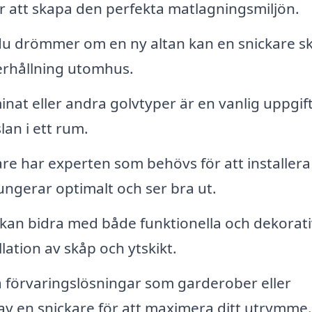
r att skapa den perfekta matlagningsmiljön.
 drömmer om en ny altan kan en snickare s
erhållning utomhus.
nat eller andra golvtyper är en vanlig uppgift
lan i ett rum.
re har experten som behövs för att installera
fungerar optimalt och ser bra ut.
kan bidra med både funktionella och dekorat
llation av skåp och ytskikt.
förvaringslösningar som garderober eller
av en snickare för att maximera ditt utrymme.