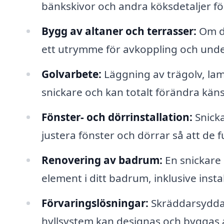
bänkskivor och andra köksdetaljer fö
Bygg av altaner och terrasser:
Om du
ett utrymme för avkoppling och und
Golvarbete:
Läggning av trägolv, lami
snickare och kan totalt förändra käns
Fönster- och dörrinstallation:
Snicka
justera fönster och dörrar så att de 
Renovering av badrum:
En snickare 
element i ditt badrum, inklusive insta
Förvaringslösningar:
Skräddarsydda 
hyllsystem kan designas och byggas 