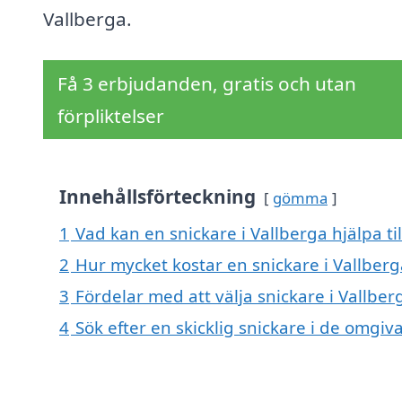
Vallberga.
Få 3 erbjudanden, gratis och utan
förpliktelser
Innehållsförteckning
gömma
1
Vad kan en snickare i Vallberga hjälpa ti
2
Hur mycket kostar en snickare i Vallberg
3
Fördelar med att välja snickare i Vallber
4
Sök efter en skicklig snickare i de omgi