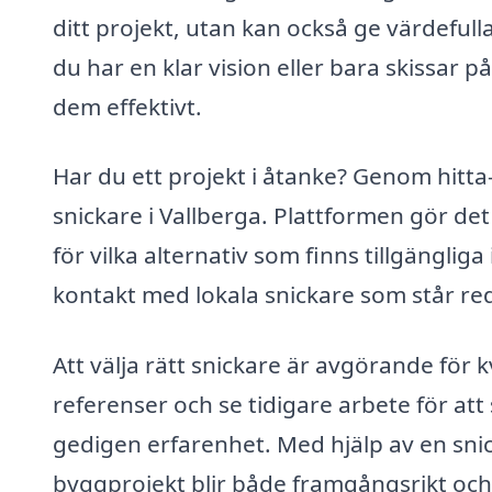
ditt projekt, utan kan också ge värdeful
du har en klar vision eller bara skissar p
dem effektivt.
Har du ett projekt i åtanke? Genom hitta-
snickare i Vallberga. Plattformen gör det 
för vilka alternativ som finns tillgänglig
kontakt med lokala snickare som står redo
Att välja rätt snickare är avgörande för kv
referenser och se tidigare arbete för att
gedigen erfarenhet. Med hjälp av en snic
byggprojekt blir både framgångsrikt och t