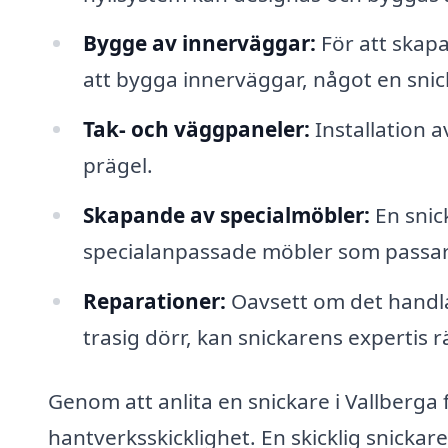
Bygge av innerväggar:
För att skapa
att bygga innerväggar, något en snic
Tak- och väggpaneler:
Installation 
prägel.
Skapande av specialmöbler:
En snick
specialanpassade möbler som passar 
Reparationer:
Oavsett om det handla
trasig dörr, kan snickarens expertis 
Genom att anlita en snickare i Vallberga f
hantverksskicklighet. En skicklig snicka