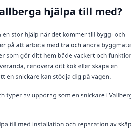
allberga hjälpa till med?
a en stor hjälp när det kommer till bygg- och
ter på att arbeta med trä och andra byggmate
r som gör ditt hem både vackert och funktion
veranda, renovera ditt kök eller skapa en
t en snickare kan stödja dig på vägen.
och typer av uppdrag som en snickare i Vallber
pa till med installation och reparation av skåp