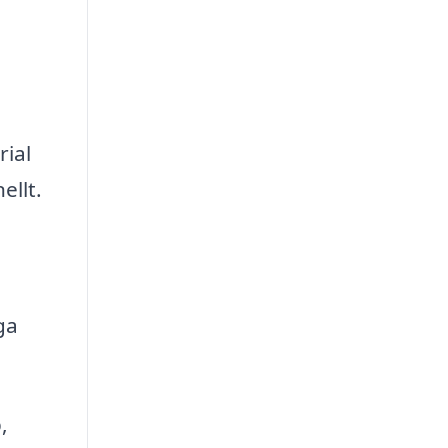
rial
ellt.
ga
,