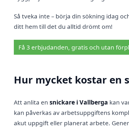
Så tveka inte – börja din sökning idag o
ditt hem till det du alltid drömt om!
Få 3 erbjudanden, gratis och utan förpl
Hur mycket kostar en s
Att anlita en
snickare i Vallberga
kan var
kan påverkas av arbetsuppgiftens komple
akut uppgift eller planerat arbete. Gener