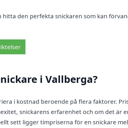
ch hitta den perfekta snickaren som kan förvan
iktelser
nickare i Vallberga?
iera i kostnad beroende på flera faktorer. Pr
xitet, snickarens erfarenhet och om det är e
ellt sett ligger timpriserna för en snickare me