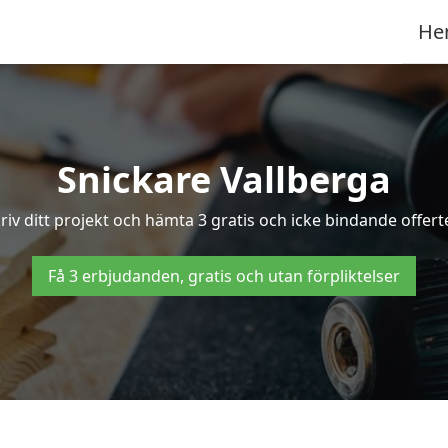
He
Snickare Vallberga
riv ditt projekt och hämta 3 gratis och icke bindande offerter
Få 3 erbjudanden, gratis och utan förpliktelser