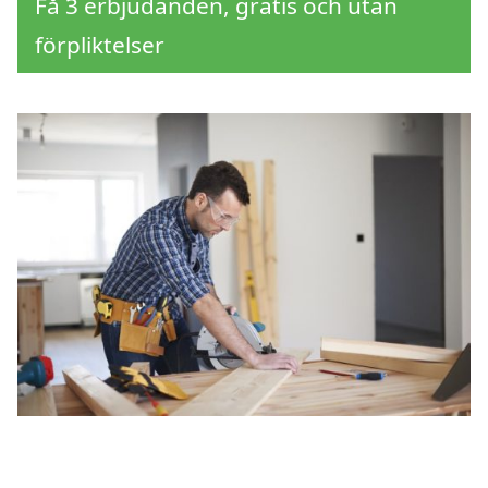
Få 3 erbjudanden, gratis och utan
förpliktelser