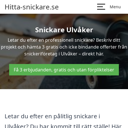
Hitta-snickare.se
Menu
Snickare Ulvåker
Letar du efter en professionell snickare? Beskriv ditt
projekt och hämta 3 gratis och icke bindande offerter från
snickeriföretag i Ulvåker – direkt här.
Få 3 erbjudanden, gratis och utan förpliktelser
Letar du efter en pålitlig snickare i
Ulvåker? Du har kommit till rätt ställe! Här