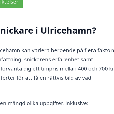
iktelser
nickare i Ulricehamn?
ricehamn kan variera beroende på flera faktore
fattning, snickarens erfarenhet samt
 förvänta dig ett timpris mellan 400 och 700 k
ferter för att få en rättvis bild av vad
en mängd olika uppgifter, inklusive: