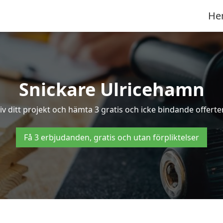
He
Snickare Ulricehamn
iv ditt projekt och hämta 3 gratis och icke bindande offerter
Få 3 erbjudanden, gratis och utan förpliktelser