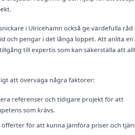
ekt.
snickare i Ulricehamn också ge värdefulla rå
id och pengar i det långa loppet. Att anlita en
illgång till expertis som kan säkerställa att all
tigt att överväga några faktorer:
era referenser och tidigare projekt för att
mpetens som krävs.
offerter för att kunna jämföra priser och tjän