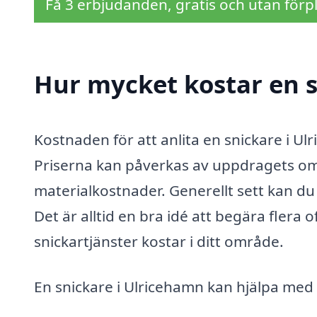
Få 3 erbjudanden, gratis och utan förpl
Hur mycket kostar en s
Kostnaden för att anlita en snickare i Ul
Priserna kan påverkas av uppdragets om
materialkostnader. Generellt sett kan du
Det är alltid en bra idé att begära flera of
snickartjänster kostar i ditt område.
En snickare i Ulricehamn kan hjälpa med 