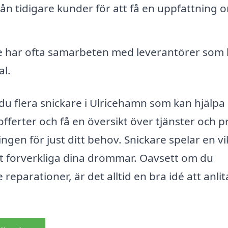
ån tidigare kunder för att få en uppfattning 
e har ofta samarbeten med leverantörer som
al.
u flera snickare i Ulricehamn som kan hjälpa
ferter och få en översikt över tjänster och pr
ingen för just ditt behov. Snickare spelar en vi
att förverkliga dina drömmar. Oavsett om du
e reparationer, är det alltid en bra idé att anli