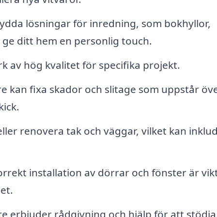
dda lösningar för inredning, som bokhyllor,
 ge ditt hem en personlig touch.
 av hög kvalitet för specifika projekt.
e kan fixa skador och slitage som uppstår öve
kick.
ler renovera tak och väggar, vilket kan inklu
rrekt installation av dörrar och fönster är vik
et.
 erbjuder rådgivning och hjälp för att stödja 