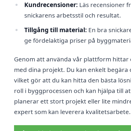
Kundrecensioner:
Läs recensioner fr
snickarens arbetsstil och resultat.
Tillgång till material:
En bra snickar
ge fördelaktiga priser på byggmateri
Genom att använda vår plattform hittar d
med dina projekt. Du kan enkelt begära of
vilket gör att du kan hitta den bästa lösn
roll i byggprocessen och kan hjälpa till 
planerar ett stort projekt eller lite mindr
expert som kan leverera kvalitetsarbete.