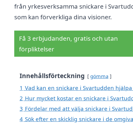
från yrkesverksamma snickare i Svartud
som kan förverkliga dina visioner.
Få 3 erbjudanden, gratis och utan
förpliktelser
Innehållsförteckning
gömma
1
Vad kan en snickare i Svartudden hjälpa 
2
Hur mycket kostar en snickare i Svartud
3
Fördelar med att välja snickare i Svartu
4
Sök efter en skicklig snickare i de omg