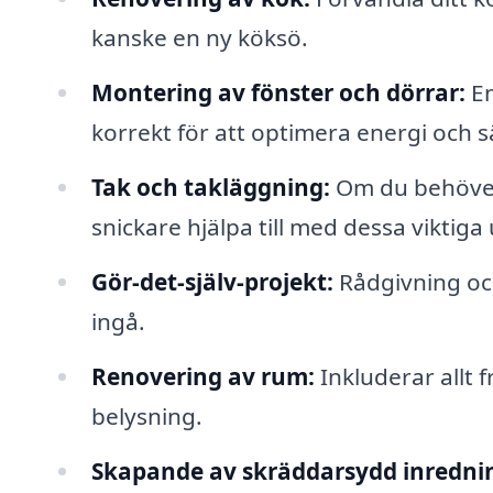
kanske en ny köksö.
Montering av fönster och dörrar:
En
korrekt för att optimera energi och s
Tak och takläggning:
Om du behöver e
snickare hjälpa till med dessa viktiga 
Gör-det-själv-projekt:
Rådgivning och
ingå.
Renovering av rum:
Inkluderar allt f
belysning.
Skapande av skräddarsydd inredni