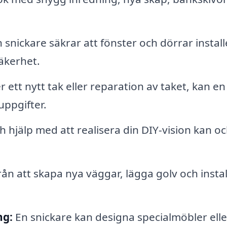
 snickare säkrar att fönster och dörrar instal
äkerhet.
tt nytt tak eller reparation av taket, kan en
uppgifter.
 hjälp med att realisera din DIY-vision kan o
rån att skapa nya väggar, lägga golv och insta
ng:
En snickare kan designa specialmöbler elle