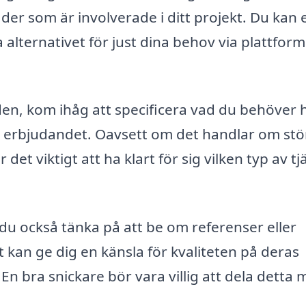
nader som är involverade i ditt projekt. Du kan 
a alternativet för just dina behov via plattfor
den, kom ihåg att specificera vad du behöver h
ra erbjudandet. Oavsett om det handlar om stö
det viktigt att ha klart för sig vilken typ av tj
r du också tänka på att be om referenser eller
 kan ge dig en känsla för kvaliteten på deras
En bra snickare bör vara villig att dela detta