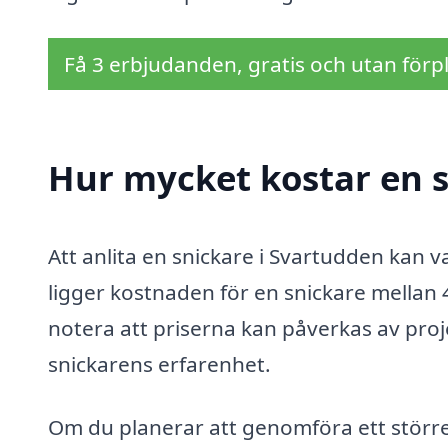
Få 3 erbjudanden, gratis och utan förpl
Hur mycket kostar en s
Att anlita en snickare i Svartudden kan va
ligger kostnaden för en snickare mellan 
notera att priserna kan påverkas av pro
snickarens erfarenhet.
Om du planerar att genomföra ett störr