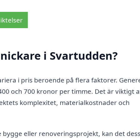
iktelser
nickare i Svartudden?
riera i pris beroende på flera faktorer. Genere
400 och 700 kronor per timme. Det är viktigt a
jektets komplexitet, materialkostnader och
e bygge eller renoveringsprojekt, kan det de