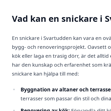
Vad kan en snickare i 
En snickare i Svartudden kan vara en ovä
bygg- och renoveringsprojekt. Oavsett o
kök eller laga en trasig dörr, är det allti
har den kunskap och erfarenhet som kräv
snickare kan hjälpa till med:
Byggnation av altaner och terrasse
terrasser som passar din stil och din
Renovering av kök:
Förvandla ditt k