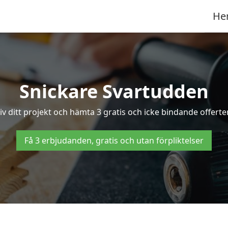
He
Snickare Svartudden
iv ditt projekt och hämta 3 gratis och icke bindande offerter
Få 3 erbjudanden, gratis och utan förpliktelser