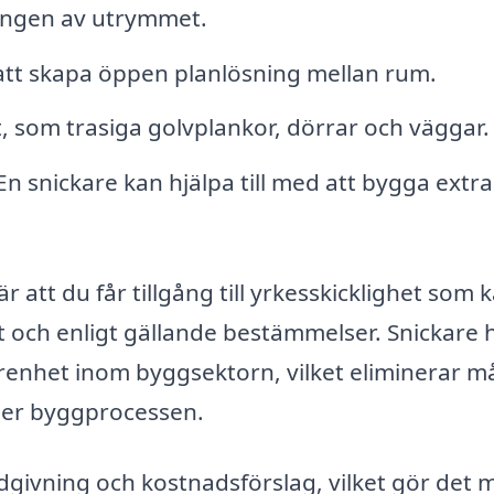
ingen av utrymmet.
att skapa öppen planlösning mellan rum.
 som trasiga golvplankor, dörrar och väggar.
n snickare kan hjälpa till med att bygga extra
r att du får tillgång till yrkesskicklighet som 
ivt och enligt gällande bestämmelser. Snickare 
arenhet inom byggsektorn, vilket eliminerar 
der byggprocessen.
givning och kostnadsförslag, vilket gör det m