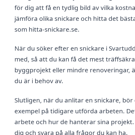
för dig att få en tydlig bild av vilka kost
jämföra olika snickare och hitta det bäst
som hitta-snickare.se.
När du söker efter en snickare i Svartud
med, så att du kan få det mest träffsäk
byggprojekt eller mindre renoveringar, är 
du är i behov av.
Slutligen, när du anlitar en snickare, bö
exempel på tidigare utförda arbeten. Det
arbete och hur de hanterar sina projekt. 
dig och svara på alla frågor du kan ha.