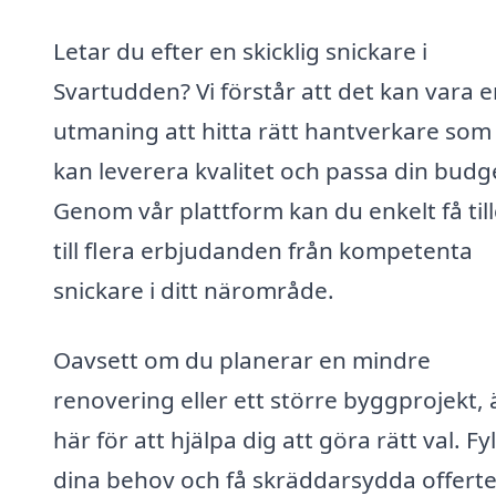
Letar du efter en skicklig snickare i
Svartudden? Vi förstår att det kan vara 
utmaning att hitta rätt hantverkare som
kan leverera kvalitet och passa din budg
Genom vår plattform kan du enkelt få til
till flera erbjudanden från kompetenta
snickare i ditt närområde.
Oavsett om du planerar en mindre
renovering eller ett större byggprojekt, ä
här för att hjälpa dig att göra rätt val. Fyll
dina behov och få skräddarsydda offerte