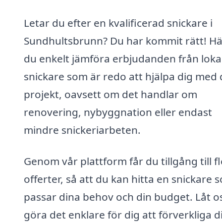
Letar du efter en kvalificerad snickare i
Sundhultsbrunn? Du har kommit rätt! Hä
du enkelt jämföra erbjudanden från loka
snickare som är redo att hjälpa dig med d
projekt, oavsett om det handlar om
renovering, nybyggnation eller endast
mindre snickeriarbeten.
Genom vår plattform får du tillgång till f
offerter, så att du kan hitta en snickare 
passar dina behov och din budget. Låt o
göra det enklare för dig att förverkliga d