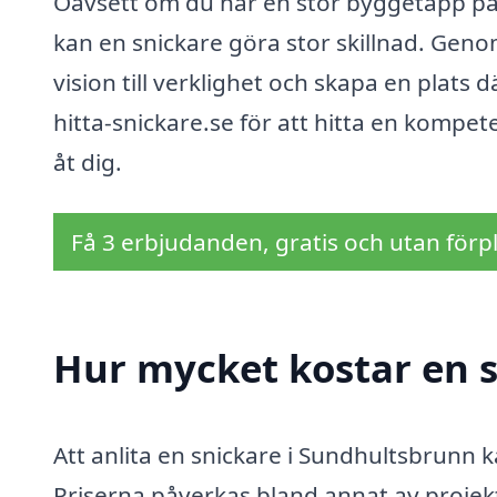
Oavsett om du har en stor byggetapp på
kan en snickare göra stor skillnad. Genom
vision till verklighet och skapa en plats
hitta-snickare.se för att hitta en kompe
åt dig.
Få 3 erbjudanden, gratis och utan förpl
Hur mycket kostar en 
Att anlita en snickare i Sundhultsbrunn k
Priserna påverkas bland annat av projek