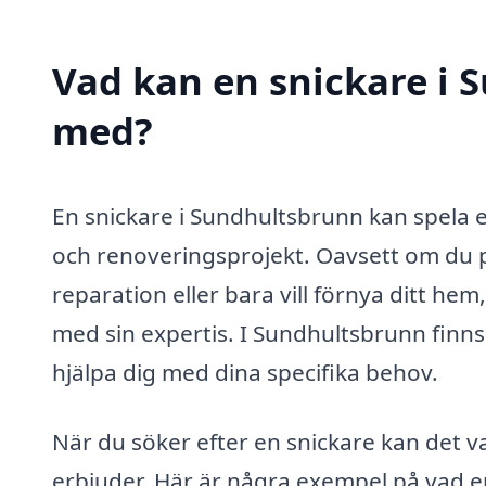
Vad kan en snickare i S
med?
En snickare i Sundhultsbrunn kan spela e
och renoveringsprojekt. Oavsett om du
reparation eller bara vill förnya ditt he
med sin expertis. I Sundhultsbrunn finns
hjälpa dig med dina specifika behov.
När du söker efter en snickare kan det var
erbjuder. Här är några exempel på vad en