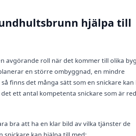
undhultsbrunn hjälpa till
n avgörande roll när det kommer till olika by
 planerar en större ombyggnad, en mindre
m, så finns det många sätt som en snickare kan
 det ett antal kompetenta snickare som är red
a bra att ha en klar bild av vilka tjänster de
 snickare kan hjälpa till med: