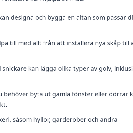
kan designa och bygga en altan som passar d
a till med allt från att installera nya skåp till 
 snickare kan lägga olika typer av golv, inklus
behöver byta ut gamla fönster eller dörrar 
kt.
keri, såsom hyllor, garderober och andra