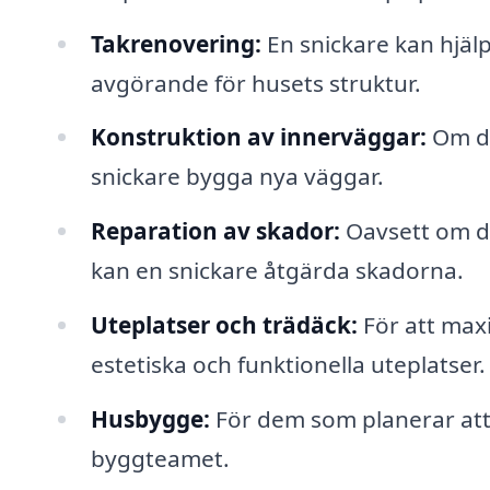
Takrenovering:
En snickare kan hjälpa
avgörande för husets struktur.
Konstruktion av innerväggar:
Om du
snickare bygga nya väggar.
Reparation av skador:
Oavsett om de
kan en snickare åtgärda skadorna.
Uteplatser och trädäck:
För att max
estetiska och funktionella uteplatser.
Husbygge:
För dem som planerar att b
byggteamet.