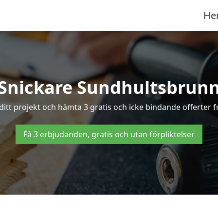
He
Snickare Sundhultsbrun
 ditt projekt och hämta 3 gratis och icke bindande offerter f
Få 3 erbjudanden, gratis och utan förpliktelser