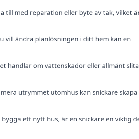
 till med reparation eller byte av tak, vilket ä
 vill ändra planlösningen i ditt hem kan en
t handlar om vattenskador eller allmänt slit
imera utrymmet utomhus kan snickare skapa
ygga ett nytt hus, är en snickare en viktig de