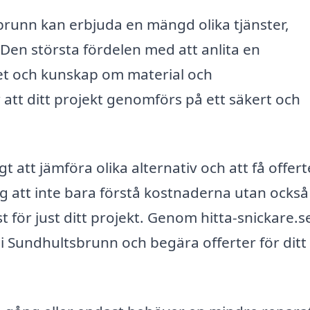
sbrunn kan erbjuda en mängd olika tjänster,
en största fördelen med att anlita en
het och kunskap om material och
 att ditt projekt genomförs på ett säkert och
gt att jämföra olika alternativ och att få offert
dig att inte bara förstå kostnaderna utan också
t för just ditt projekt. Genom hitta-snickare.s
 i Sundhultsbrunn och begära offerter för ditt