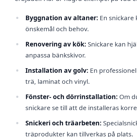
Byggnation av altaner:
En snickare 
önskemål och behov.
Renovering av kök:
Snickare kan hjälp
anpassa bänkskivor.
Installation av golv:
En professionell
trä, laminat och vinyl.
Fönster- och dörrinstallation:
Om du 
snickare se till att de installeras korre
Snickeri och träarbeten:
Specialsnic
träprodukter kan tillverkas på plats.