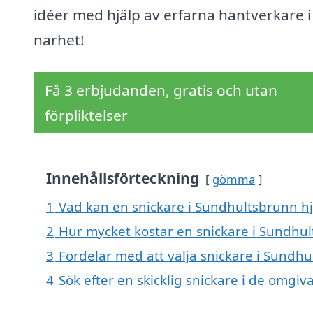
idéer med hjälp av erfarna hantverkare i
närhet!
Få 3 erbjudanden, gratis och utan
förpliktelser
Innehållsförteckning
gömma
1
Vad kan en snickare i Sundhultsbrunn hj
2
Hur mycket kostar en snickare i Sundhu
3
Fördelar med att välja snickare i Sundh
4
Sök efter en skicklig snickare i de omg