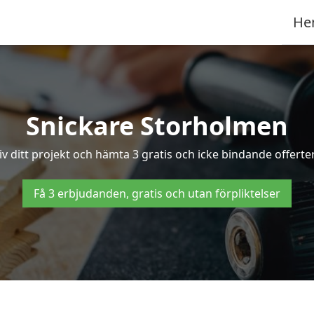
He
Snickare Storholmen
iv ditt projekt och hämta 3 gratis och icke bindande offerter
Få 3 erbjudanden, gratis och utan förpliktelser