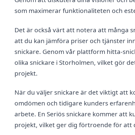
som maximerar funktionaliteten och estet
Det är också värt att notera att många s
att du kan jämföra priser och tjänster in
snickare. Genom vår plattform hitta-snic
olika snickare i Storholmen, vilket gör de
projekt.
När du väljer snickare är det viktigt att
omdömen och tidigare kunders erfarenhete
arbete. En Seriös snickare kommer att k
projekt, vilket ger dig förtroende för att