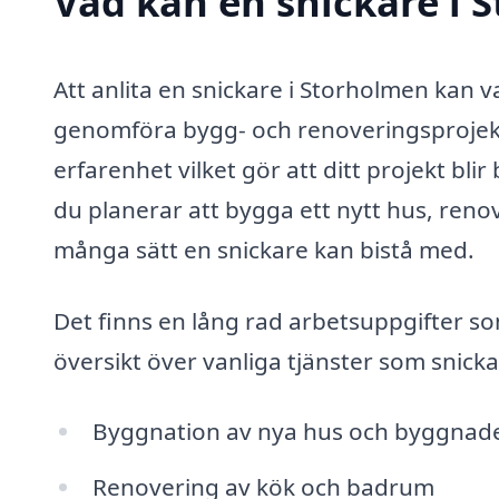
Vad kan en snickare i 
Att anlita en snickare i Storholmen kan v
genomföra bygg- och renoveringsprojekt.
erfarenhet vilket gör att ditt projekt bli
du planerar att bygga ett nytt hus, renov
många sätt en snickare kan bistå med.
Det finns en lång rad arbetsuppgifter so
översikt över vanliga tjänster som snicka
Byggnation av nya hus och byggnad
Renovering av kök och badrum