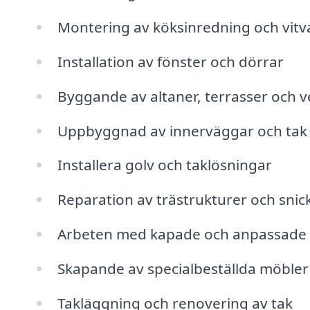
Montering av köksinredning och vitv
Installation av fönster och dörrar
Byggande av altaner, terrasser och 
Uppbyggnad av innerväggar och tak
Installera golv och taklösningar
Reparation av trästrukturer och snic
Arbeten med kapade och anpassade 
Skapande av specialbeställda möbler
Takläggning och renovering av tak