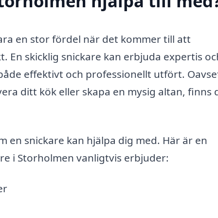
Storholmen hjälpa till med
ara en stor fördel när det kommer till att
 En skicklig snickare kan erbjuda expertis oc
r både effektivt och professionellt utfört. Oavs
era ditt kök eller skapa en mysig altan, finns 
m en snickare kan hjälpa dig med. Här är en
re i Storholmen vanligtvis erbjuder:
er