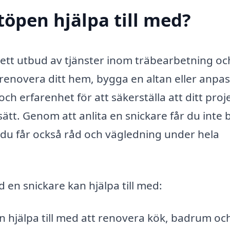
töpen hjälpa till med?
rett utbud av tjänster inom träbearbetning oc
renovera ditt hem, bygga en altan eller anpa
ch erfarenhet för att säkerställa att ditt proj
 sätt. Genom att anlita en snickare får du inte 
du får också råd och vägledning under hela
 en snickare kan hjälpa till med:
n hjälpa till med att renovera kök, badrum oc