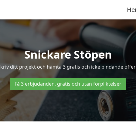
He
Snickare Stöpen
kriv ditt projekt och hämta 3 gratis och icke bindande offert
Få 3 erbjudanden, gratis och utan förpliktelser