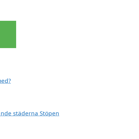
med?
vande städerna Stöpen