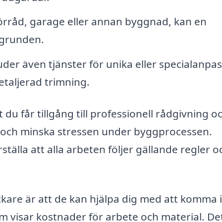
rråd, garage eller annan byggnad, kan en
 grunden.
er även tjänster för unika eller specialanpa
etaljerad trimning.
 du får tillgång till professionell rådgivning o
d och minska stressen under byggprocessen.
tälla att alla arbeten följer gällande regler o
kare är att de kan hjälpa dig med att komma 
m visar kostnader för arbete och material. De