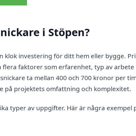
nickare i Stöpen?
n klok investering för ditt hem eller bygge. Pr
 flera faktorer som erfarenhet, typ av arbete
 snickare ta mellan 400 och 700 kronor per t
e på projektets omfattning och komplexitet.
ika typer av uppgifter. Här är några exempel 