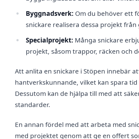
Byggnadsverk:
Om du behöver ett fö
snickare realisera dessa projekt från
Specialprojekt:
Många snickare erbjud
projekt, såsom trappor, räcken och d
Att anlita en snickare i Stöpen innebär att
hantverkskunnande, vilket kan spara ti
Dessutom kan de hjälpa till med att säkers
standarder.
En annan fördel med att arbeta med snic
med projektet genom att ge en offert so