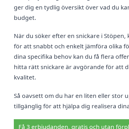
ger dig en tydlig översikt över vad du ka
budget.
När du söker efter en snickare i Stöpen,
för att snabbt och enkelt jämföra olika
dina specifika behov kan du få flera offer
hitta rätt snickare är avgörande för att 
kvalitet.
Så oavsett om du har en liten eller stor 
tillgänglig för att hjälpa dig realisera d
Få 3 erbjudanden, gratis och utan förpl