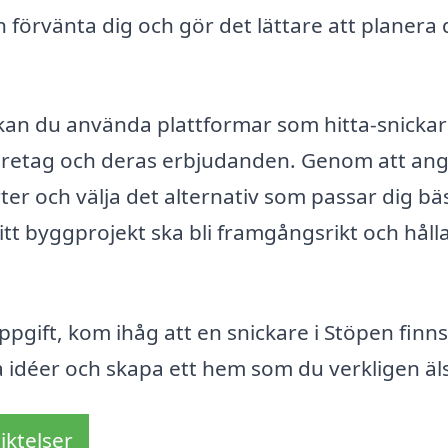
n förvänta dig och gör det lättare att planera 
 kan du använda plattformar som hitta-snickar
 företag och deras erbjudanden. Genom att an
ter och välja det alternativ som passar dig bäs
ditt byggprojekt ska bli framgångsrikt och håll
uppgift, kom ihåg att en snickare i Stöpen finns
ina idéer och skapa ett hem som du verkligen äl
iktelser