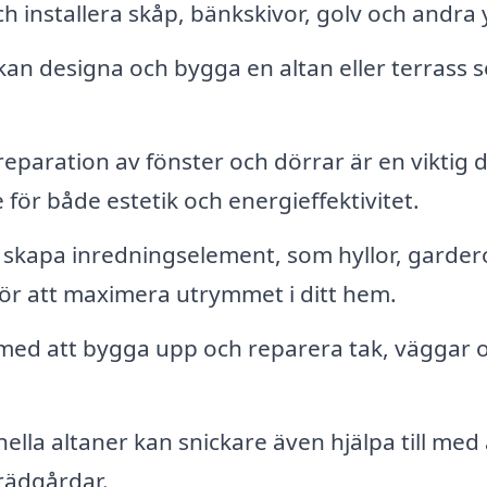
h installera skåp, bänkskivor, golv och andra y
kan designa och bygga en altan eller terrass 
reparation av fönster och dörrar är en viktig d
 för både estetik och energieffektivitet.
 skapa inredningselement, som hyllor, garde
ör att maximera utrymmet i ditt hem.
med att bygga upp och reparera tak, väggar 
ella altaner kan snickare även hjälpa till med 
rädgårdar.