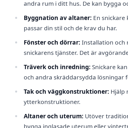
andra rum i ditt hus. De kan bygga oc
Byggnation av altaner:
En snickare 
passar din stil och de krav du har.
Fönster och dörrar:
Installation och 
snickarens tjänster. Det är avgörande
Träverk och inredning:
Snickare kan
och andra skräddarsydda lösningar f
Tak och väggkonstruktioner:
Hjälp 
ytterkonstruktioner.
Altaner och uterum:
Utöver tradition
bygga inglasade uterum eller vintert