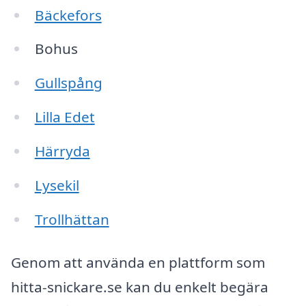
Bäckefors
Bohus
Gullspång
Lilla Edet
Härryda
Lysekil
Trollhättan
Genom att använda en plattform som
hitta-snickare.se kan du enkelt begära