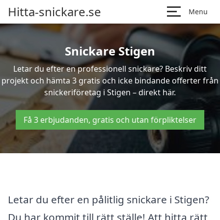
Hitta-snickare.se
Menu
Snickare Stigen
Letar du efter en professionell snickare? Beskriv ditt
projekt och hämta 3 gratis och icke bindande offerter från
snickeriföretag i Stigen – direkt här.
Få 3 erbjudanden, gratis och utan förpliktelser
Letar du efter en pålitlig snickare i Stigen?
Du har kommit till rätt ställe! Att hitta rätt