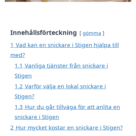
Innehållsförteckning
gömma
1
Vad kan en snickare i Stigen hjälpa till
med?
1.1
Vanliga tjänster från snickare i
Stigen
1.2
Varför välja en lokal snickare i
Stigen?
1.3
Hur du går tillväga för att anlita en
snickare i Stigen
2
Hur mycket kostar en snickare i Stigen?