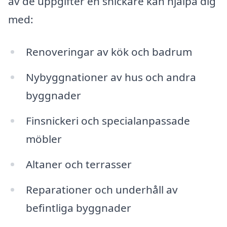
av de uppgifter en snickare kan hjälpa dig
med:
Renoveringar av kök och badrum
Nybyggnationer av hus och andra
byggnader
Finsnickeri och specialanpassade
möbler
Altaner och terrasser
Reparationer och underhåll av
befintliga byggnader