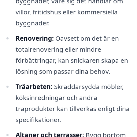
byggnader, vare sig det handlar om
villor, fritidshus eller kommersiella
byggnader.
Renovering:
Oavsett om det är en
totalrenovering eller mindre
förbättringar, kan snickaren skapa en
lösning som passar dina behov.
Träarbeten:
Skräddarsydda möbler,
köksinredningar och andra
träprodukter kan tillverkas enligt dina
specifikationer.
Altaner och terrasser:
Bygg bortom