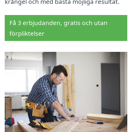
krångel och med bästa möjliga resultat.
Få 3 erbjudanden, gratis och utan
förpliktelser