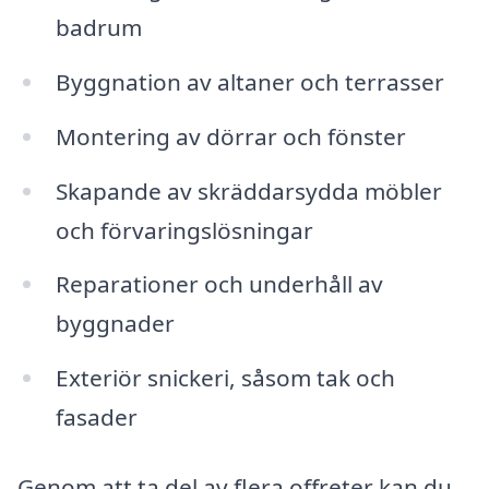
badrum
Byggnation av altaner och terrasser
Montering av dörrar och fönster
Skapande av skräddarsydda möbler
och förvaringslösningar
Reparationer och underhåll av
byggnader
Exteriör snickeri, såsom tak och
fasader
Genom att ta del av flera offreter kan du