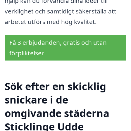
hjälp kan du förvandla dina idéer till
verklighet och samtidigt säkerställa att
arbetet utförs med hög kvalitet.
Få 3 erbjudanden, gratis och utan
förpliktelser
Sök efter en skicklig
snickare i de
omgivande städerna
Sticklinge Udde