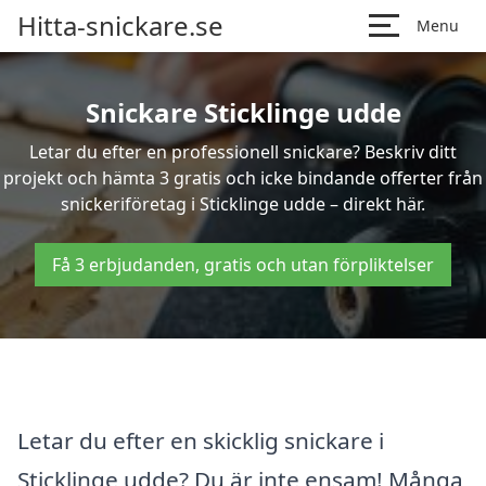
Hitta-snickare.se
Menu
Snickare Sticklinge udde
Letar du efter en professionell snickare? Beskriv ditt
projekt och hämta 3 gratis och icke bindande offerter från
snickeriföretag i Sticklinge udde – direkt här.
Få 3 erbjudanden, gratis och utan förpliktelser
Letar du efter en skicklig snickare i
Sticklinge udde? Du är inte ensam! Många