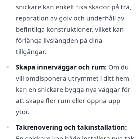
snickare kan enkelt fixa skador på trä,
reparation av golv och underhåll av
befintliga konstruktioner, vilket kan
förlänga livslängden på dina
tillgångar.
Skapa innerväggar och rum:
Om du
vill omdisponera utrymmet i ditt hem
kan en snickare bygga nya väggar för
att skapa fler rum eller öppna upp
ytor.
Takrenovering och takinstallation:
En snickare kan både installera nya tak