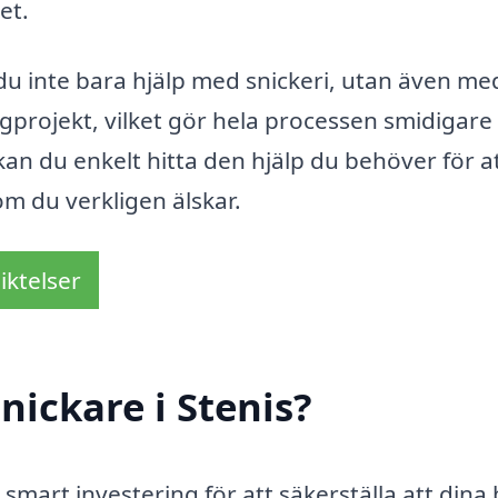
et.
 du inte bara hjälp med snickeri, utan även me
projekt, vilket gör hela processen smidigare
kan du enkelt hitta den hjälp du behöver för a
om du verkligen älskar.
iktelser
nickare i Stenis?
n smart investering för att säkerställa att dina