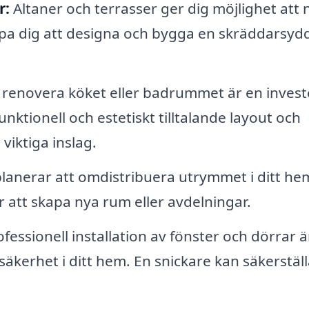
r:
Altaner och terrasser ger dig möjlighet att 
lpa dig att designa och bygga en skräddarsyd
 renovera köket eller badrummet är en invest
unktionell och estetiskt tilltalande layout och
viktiga inslag.
anerar att omdistribuera utrymmet i ditt he
 att skapa nya rum eller avdelningar.
fessionell installation av fönster och dörrar ä
säkerhet i ditt hem. En snickare kan säkerställ