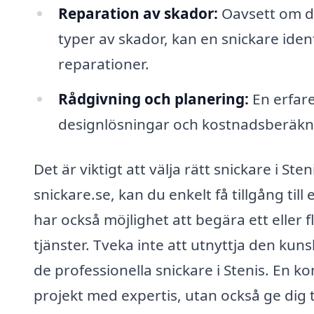
Reparation av skador:
Oavsett om de
typer av skador, kan en snickare ide
reparationer.
Rådgivning och planering:
En erfare
designlösningar och kostnadsberäknin
Det är viktigt att välja rätt snickare i Ste
snickare.se, kan du enkelt få tillgång till
har också möjlighet att begära ett eller f
tjänster. Tveka inte att utnyttja den ku
de professionella snickare i Stenis. En 
projekt med expertis, utan också ge dig tr