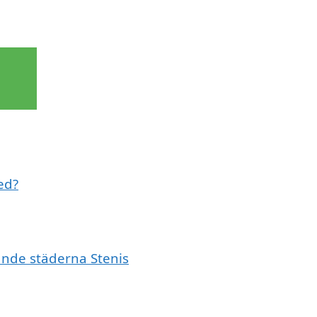
ed?
vande städerna Stenis