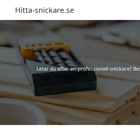
Hitta-snickare.se
Letar du efter en professionell snickare? Bes