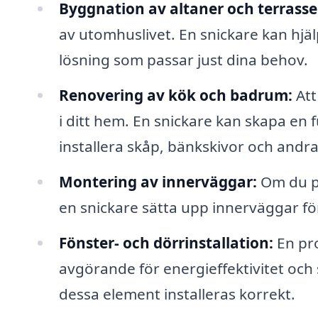
Byggnation av altaner och terrasse
av utomhuslivet. En snickare kan hjä
lösning som passar just dina behov.
Renovering av kök och badrum:
Att
i ditt hem. En snickare kan skapa en f
installera skåp, bänkskivor och andra 
Montering av innerväggar:
Om du pl
en snickare sätta upp innerväggar för
Fönster- och dörrinstallation:
En pro
avgörande för energieffektivitet och 
dessa element installeras korrekt.