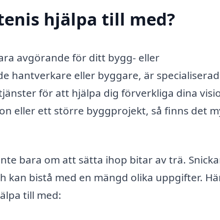
tenis hjälpa till med?
vara avgörande för ditt bygg- eller
de hantverkare eller byggare, är specialisera
änster för att hjälpa dig förverkliga dina visi
on eller ett större byggprojekt, så finns det 
nte bara om att sätta ihop bitar av trä. Snicka
h kan bistå med en mängd olika uppgifter. Hä
lpa till med: