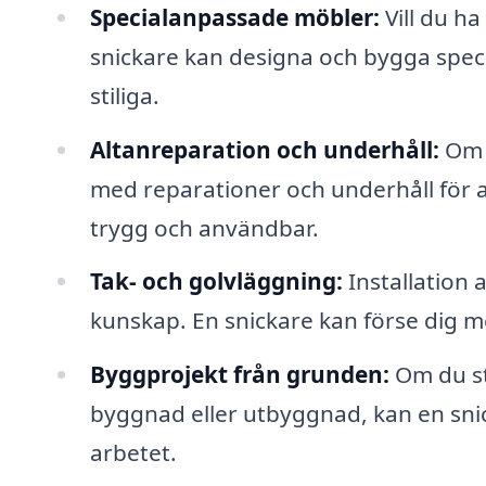
Specialanpassade möbler:
Vill du ha
snickare kan designa och bygga spec
stiliga.
Altanreparation och underhåll:
Om d
med reparationer och underhåll för at
trygg och användbar.
Tak- och golvläggning:
Installation 
kunskap. En snickare kan förse dig me
Byggprojekt från grunden:
Om du st
byggnad eller utbyggnad, kan en sni
arbetet.