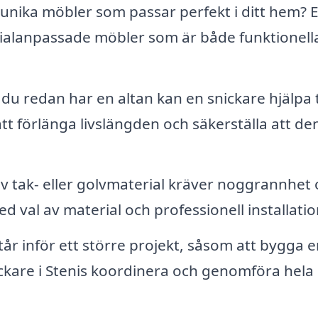
 unika möbler som passar perfekt i ditt hem? 
ialanpassade möbler som är både funktionell
u redan har en altan kan en snickare hjälpa ti
t förlänga livslängden och säkerställa att de
av tak- eller golvmaterial kräver noggrannhet
d val av material och professionell installatio
år inför ett större projekt, såsom att bygga e
ckare i Stenis koordinera och genomföra hela