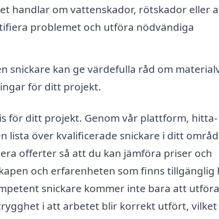
t handlar om vattenskador, rötskador eller 
ntifiera problemet och utföra nödvändiga
n snickare kan ge värdefulla råd om materialv
gar för ditt projekt.
nis för ditt projekt. Genom vår plattform, hitta-
 en lista över kvalificerade snickare i ditt områ
lera offerter så att du kan jämföra priser och
nskapen och erfarenheten som finns tillgänglig
kompetent snickare kommer inte bara att utföra
ygghet i att arbetet blir korrekt utfört, vilket