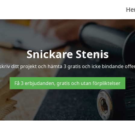
He
Snickare Stenis
kriv ditt projekt och hämta 3 gratis och icke bindande offert
Få 3 erbjudanden, gratis och utan förpliktelser