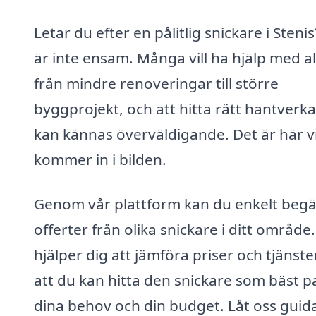
Letar du efter en pålitlig snickare i Steni
är inte ensam. Många vill ha hjälp med al
från mindre renoveringar till större
byggprojekt, och att hitta rätt hantverk
kan kännas överväldigande. Det är här v
kommer in i bilden.
Genom vår plattform kan du enkelt beg
offerter från olika snickare i ditt område.
hjälper dig att jämföra priser och tjänster
att du kan hitta den snickare som bäst p
dina behov och din budget. Låt oss guid