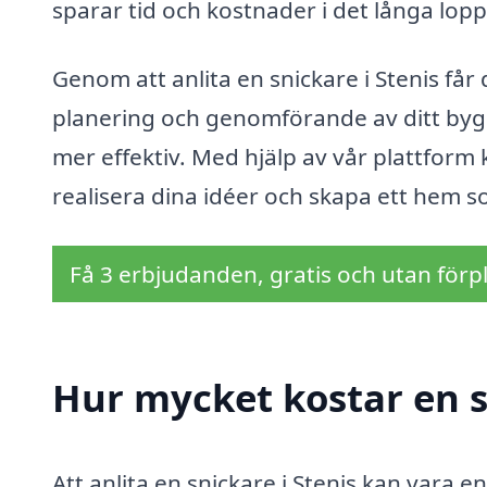
sparar tid och kostnader i det långa lopp
Genom att anlita en snickare i Stenis får
planering och genomförande av ditt bygg
mer effektiv. Med hjälp av vår plattform 
realisera dina idéer och skapa ett hem s
Få 3 erbjudanden, gratis och utan förpl
Hur mycket kostar en s
Att anlita en snickare i Stenis kan vara e