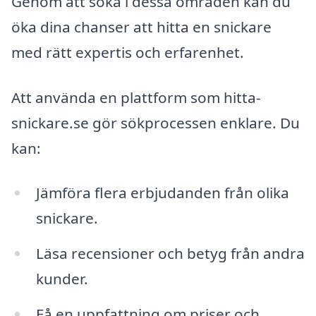
Genom att söka i dessa områden kan du
öka dina chanser att hitta en snickare
med rätt expertis och erfarenhet.
Att använda en plattform som hitta-
snickare.se gör sökprocessen enklare. Du
kan:
Jämföra flera erbjudanden från olika
snickare.
Läsa recensioner och betyg från andra
kunder.
Få en uppfattning om priser och