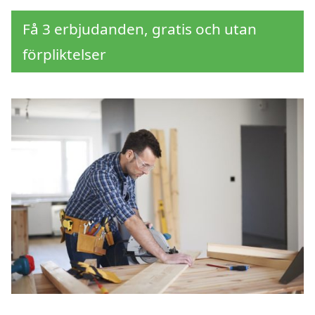
Få 3 erbjudanden, gratis och utan
förpliktelser