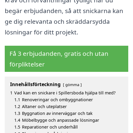
krav och förväntningar tydligt när du
begär erbjudanden, så att snickarna kan
ge dig relevanta och skräddarsydda
lösningar för ditt projekt.
Få 3 erbjudanden, gratis och utan
förpliktelser
Innehållsförteckning
gömma
1
Vad kan en snickare i Spillersboda hjälpa till med?
1.1
Renoveringar och ombyggnationer
1.2
Altaner och uteplatser
1.3
Byggnation av innerväggar och tak
1.4
Möbelbygge och anpassade lösningar
1.5
Reparationer och underhåll