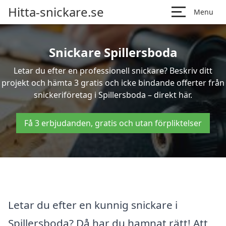
Hitta-snickare.se
Menu
Snickare Spillersboda
Letar du efter en professionell snickare? Beskriv ditt
projekt och hämta 3 gratis och icke bindande offerter från
snickeriföretag i Spillersboda – direkt här.
Få 3 erbjudanden, gratis och utan förpliktelser
Letar du efter en kunnig snickare i
Spillersboda? Då har du hamnat rätt! Att