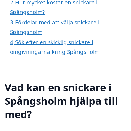
2
Hur mycket kostar en snickare i
Spångsholm?
3
Fördelar med att välja snickare i
Spångsholm
4
Sök efter en skicklig snickare i
omgivningarna kring Spångsholm
Vad kan en snickare i
Spångsholm hjälpa till
med?