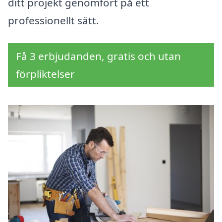
ditt projekt genomfört på ett
professionellt sätt.
Få 3 erbjudanden, gratis och utan
förpliktelser