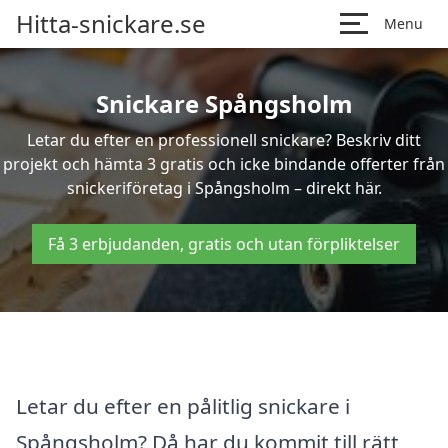
Hitta-snickare.se
Menu
Snickare Spångsholm
Letar du efter en professionell snickare? Beskriv ditt
projekt och hämta 3 gratis och icke bindande offerter från
snickeriföretag i Spångsholm – direkt här.
Få 3 erbjudanden, gratis och utan förpliktelser
Letar du efter en pålitlig snickare i
Spångsholm? Då har du kommit till rätt